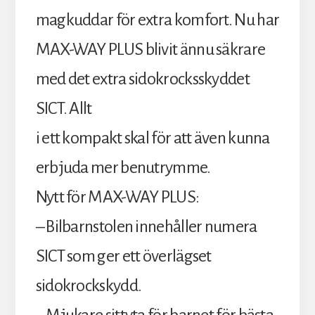
magkuddar för extra komfort. Nu har
MAX-WAY PLUS blivit ännu säkrare
med det extra sidokrocksskyddet
SICT. Allt
i ett kompakt skal för att även kunna
erbjuda mer benutrymme.
Nytt för MAX-WAY PLUS:
– Bilbarnstolen innehåller numera
SICT som ger ett överlägset
sidokrockskydd.