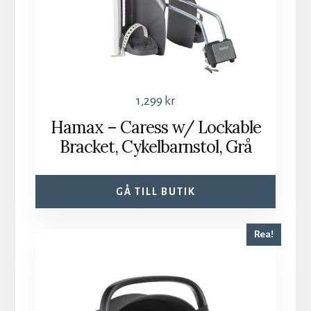
1,299
kr
Hamax – Caress w/ Lockable
Bracket, Cykelbarnstol, Grå
GÅ TILL BUTIK
Rea!