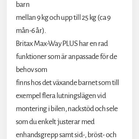
barn
mellan 9 kg och upp till 25 kg (ca 9
mån-6 år).
Britax Max-Way PLUS har en rad
funktioner som är anpassade för de
behov som
finns hos det växande barnet som till
exempel flera lutningslägen vid
montering i bilen, nackstöd och sele
som du enkelt justerar med
enhandsgrepp samt sid-, bröst- och