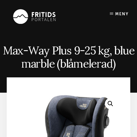
Skip
to
MENY
content
Max-Way Plus 9-25 kg, blue
marble (blåmelerad)