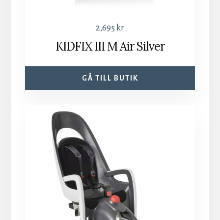
2,695
kr
KIDFIX III M Air Silver
GÅ TILL BUTIK