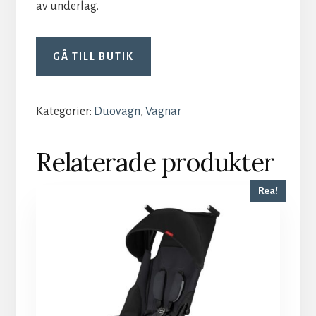
av underlag.
GÅ TILL BUTIK
Kategorier:
Duovagn
,
Vagnar
Relaterade produkter
Rea!