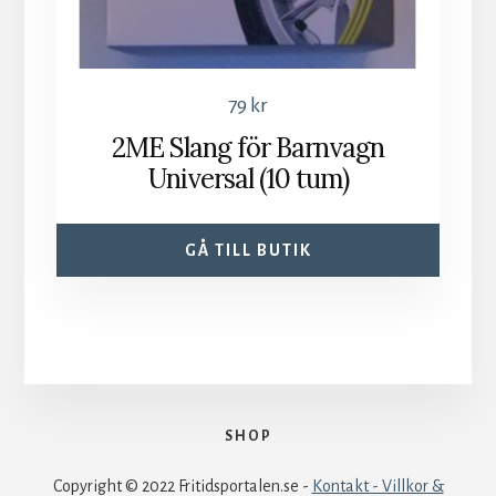
79
kr
2ME Slang för Barnvagn
Universal (10 tum)
GÅ TILL BUTIK
SHOP
Copyright © 2022 Fritidsportalen.se -
Kontakt - Villkor &