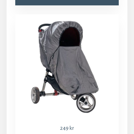
249
kr