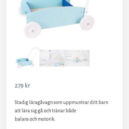
279
kr
Stadig läragåvagn som uppmuntrar ditt barn
att lära sig gå och tränar både
balans och motorik.