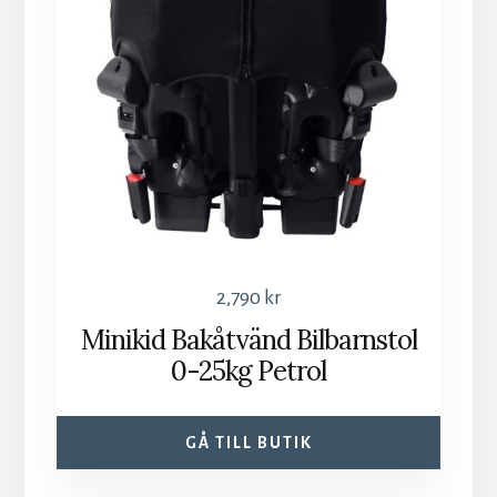
2,790
kr
Minikid Bakåtvänd Bilbarnstol
0-25kg Petrol
GÅ TILL BUTIK