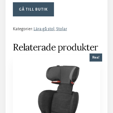
GÅ TILL BUTIK
Kategorier:
Lära gå stol
,
Stolar
Relaterade produkter
Rea!