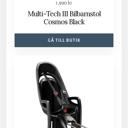
1,990
kr
Multi-Tech III Bilbarnstol
Cosmos Black
GÅ TILL BUTIK