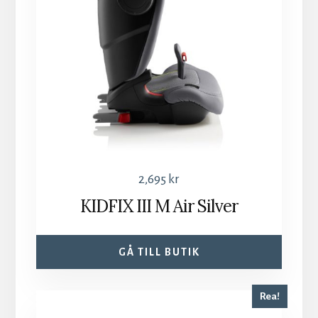
2,695
kr
KIDFIX III M Air Silver
GÅ TILL BUTIK
Rea!