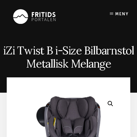
Skip
to
MENY
content
iZi Twist B i-Size Bilbarnstol
Metallisk Melange