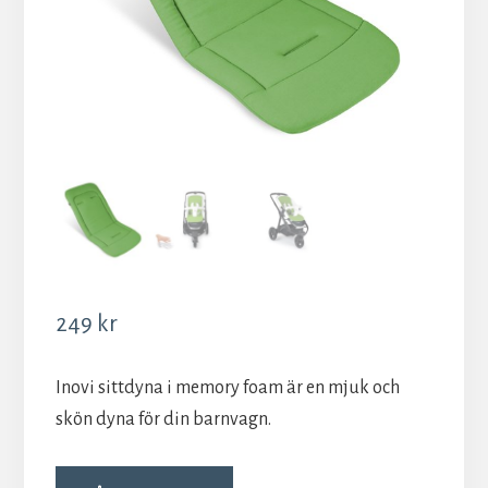
249
kr
Inovi sittdyna i memory foam är en mjuk och
skön dyna för din barnvagn.