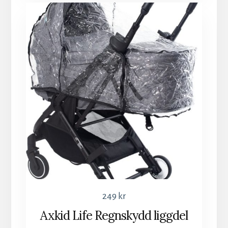
249
kr
Axkid Life Regnskydd liggdel