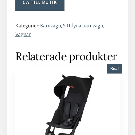
GÅ TILL BUTIK
Kategorier:
Barnvagn
,
Sittdyna barnvagn
,
Vagnar
Relaterade produkter
Rea!