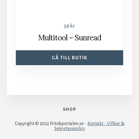
59
kr
Multitool – Sunread
GÅ TILL BUTIK
SHOP
Copyright © 2022 Fritidsportalen.se -
Kontakt - Villkor &
Sekretesspolicy