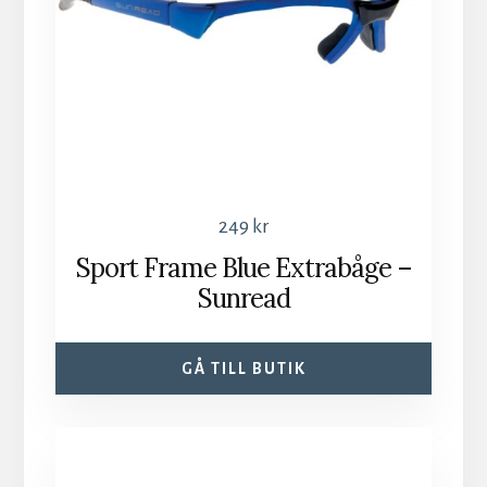
249
kr
Sport Frame Blue Extrabåge –
Sunread
GÅ TILL BUTIK