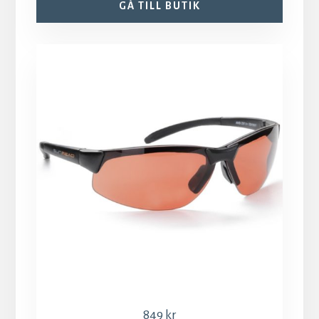
GÅ TILL BUTIK
849
kr