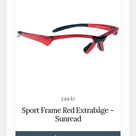
249
kr
Sport Frame Red Extrabåge –
Sunread