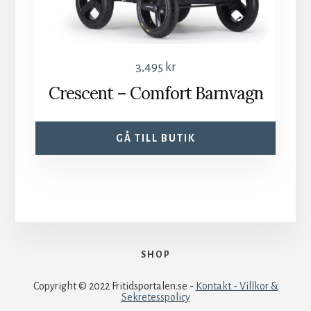
3,495
kr
Crescent – Comfort Barnvagn
GÅ TILL BUTIK
SHOP
Copyright © 2022 Fritidsportalen.se -
Kontakt - Villkor &
Sekretesspolicy