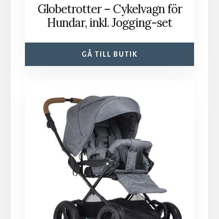
Globetrotter – Cykelvagn för
Hundar, inkl. Jogging-set
GÅ TILL BUTIK