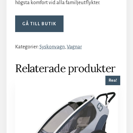
högsta komfort vid alla familjeutflykter.
GÅ TILL BUTIK
Kategorier:
Syskonvagn
,
Vagnar
Relaterade produkter
Rea!