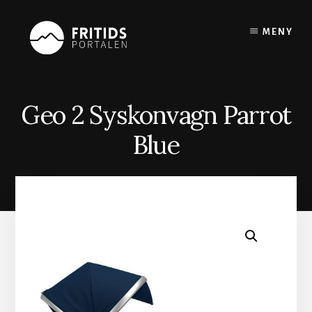
Skip
to
MENY
content
Geo 2 Syskonvagn Parrot
Blue