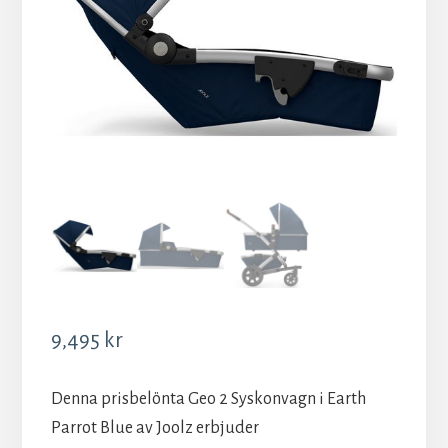
9,495
kr
Denna prisbelönta Geo 2 Syskonvagn i Earth
Parrot Blue av Joolz erbjuder