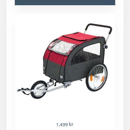
1,499
kr