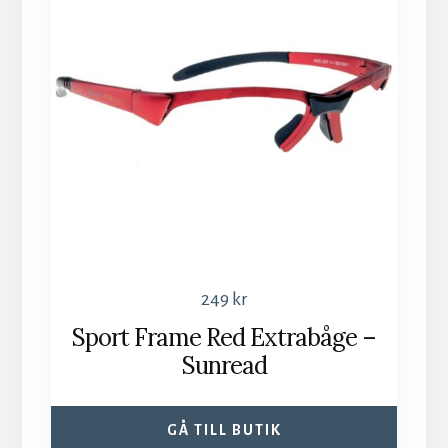
249
kr
Sport Frame Red Extrabåge –
Sunread
GÅ TILL BUTIK