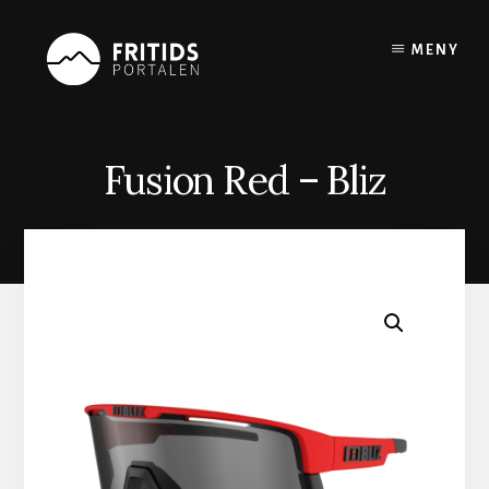
Skip
to
MENY
content
Fusion Red – Bliz