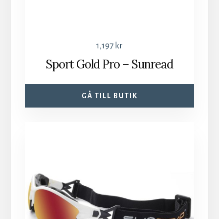
1,197
kr
Sport Gold Pro – Sunread
GÅ TILL BUTIK