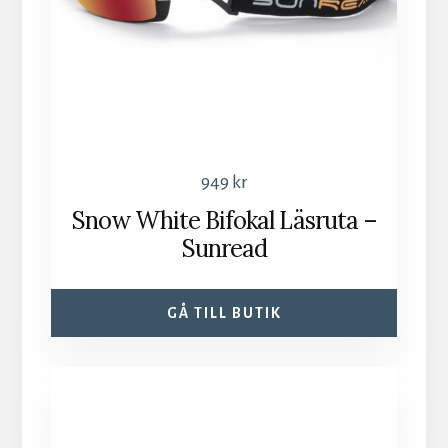
949
kr
Snow White Bifokal Läsruta –
Sunread
GÅ TILL BUTIK