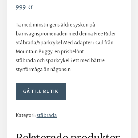
999
kr
Ta med minstingens äldre syskon på
barnvagnspromenaden med denna Free Rider
Ståbräda/Sparkcykel Med Adapter i Gul från
Mountain Buggy, en prisbelönt
ståbräda och sparkcykel i ett med bättre
styrförmåga än någonsin.
GÅ TILL BUTIK
Kategori:
ståbräda
Relaterade produkter