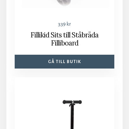
339
kr
Fillikid Sits till Ståbräda
Filliboard
GÅ TILL BUTIK