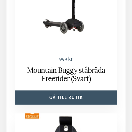
999
kr
Mountain Buggy ståbräda
Freerider (Svart)
GÅ TILL BUTIK