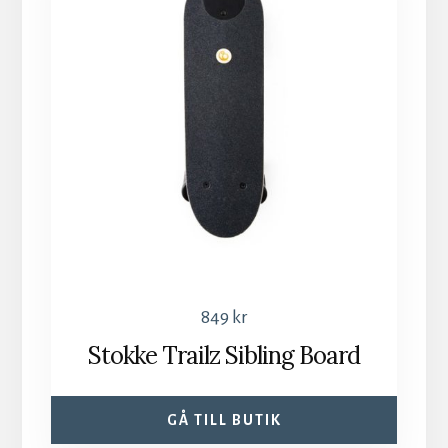
849
kr
Stokke Trailz Sibling Board
GÅ TILL BUTIK