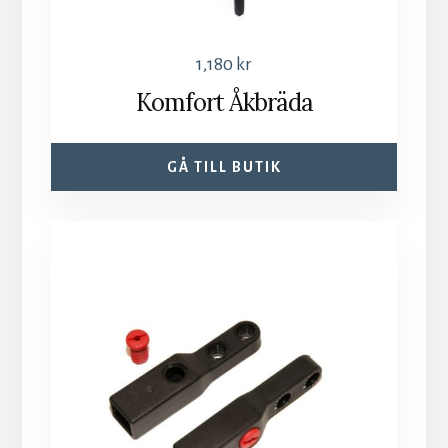
1,180
kr
Komfort Åkbräda
GÅ TILL BUTIK