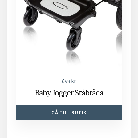
699
kr
Baby Jogger Ståbräda
GÅ TILL BUTIK