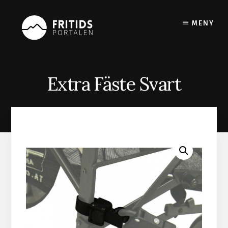
Skip
to
MENY
content
Extra Fäste Svart