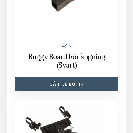
149
kr
Buggy Board Förlängning
(Svart)
GÅ TILL BUTIK