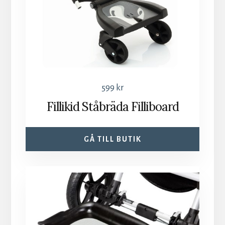
599
kr
Fillikid Ståbräda Filliboard
GÅ TILL BUTIK