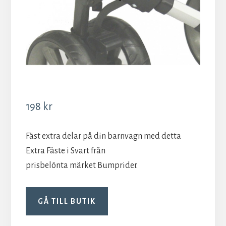
198
kr
Fäst extra delar på din barnvagn med detta
Extra Fäste i Svart från
prisbelönta märket Bumprider.
GÅ TILL BUTIK