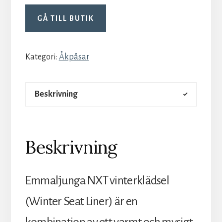
GÅ TILL BUTIK
Kategori:
Åkpåsar
Beskrivning
Beskrivning
Emmaljunga NXT vinterklädsel
(Winter Seat Liner) är en
kombination av ett varmt och mysigt