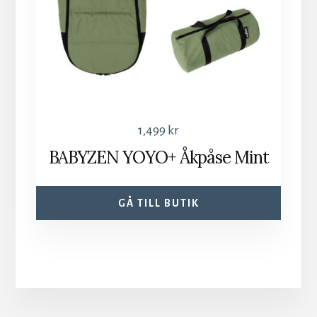
1,499
kr
BABYZEN YOYO+ Åkpåse Mint
GÅ TILL BUTIK