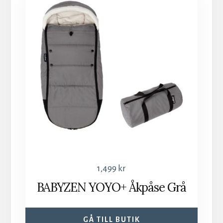
1,499
kr
BABYZEN YOYO+ Åkpåse Grå
GÅ TILL BUTIK