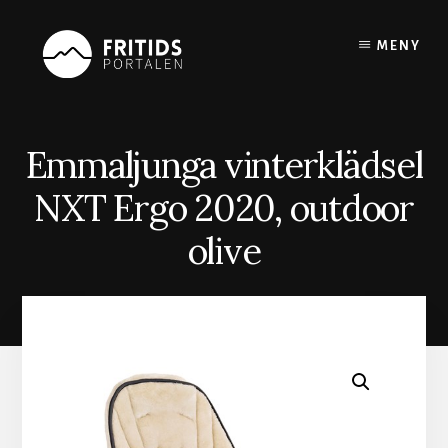
Skip
to
MENY
content
Emmaljunga vinterklädsel
NXT Ergo 2020, outdoor
olive