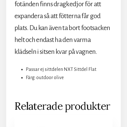
fotänden finns dragkedjor för att
expandera så att fötterna får god
plats. Du kan även ta bort footsacken
helt och endast ha den varma
klädseln i sitsen kvar på vagnen.
Passar ej sittdelen NXT Sittdel Flat
Färg: outdoor olive
Relaterade produkter