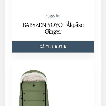
1,499
kr
BABYZEN YOYO+ Åkpåse
Ginger
GÅ TILL BUTIK