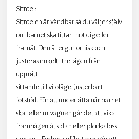
Sittdel:
Sittdelen är vändbar så du väljer själv
om barnet ska tittar mot dig eller
framåt. Den är ergonomisk och
justeras enkelt i tre lägen från
upprätt
sittande till viloläge. Justerbart
fotstöd. För att underlätta när barnet
ska i eller ur vagnen går det att vika
frambågen åt sidan eller plocka loss