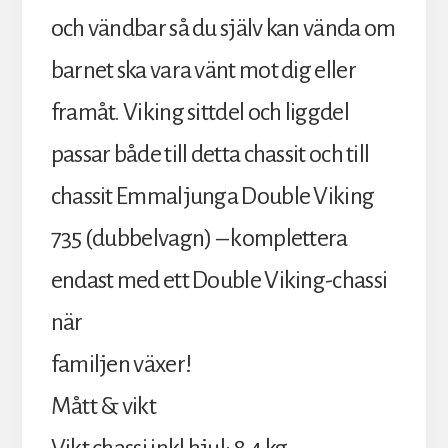
och vändbar så du själv kan vända om
barnet ska vara vänt mot dig eller
framåt. Viking sittdel och liggdel
passar både till detta chassit och till
chassit Emmaljunga Double Viking
735 (dubbelvagn) – komplettera
endast med ett Double Viking-chassi
när
familjen växer!
Mått & vikt