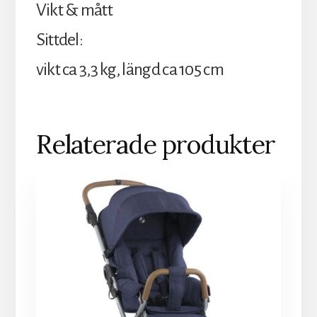
Vikt & mått
Sittdel:
vikt ca 3,3 kg, längd ca 105 cm
Relaterade produkter