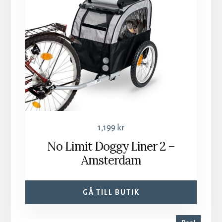
1,199
kr
No Limit Doggy Liner 2 –
Amsterdam
GÅ TILL BUTIK