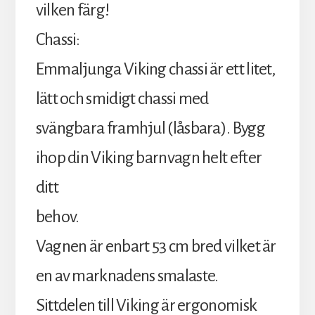
vilken färg!
Chassi:
Emmaljunga Viking chassi är ett litet,
lätt och smidigt chassi med
svängbara framhjul (låsbara). Bygg
ihop din Viking barnvagn helt efter
ditt
behov.
Vagnen är enbart 53 cm bred vilket är
en av marknadens smalaste.
Sittdelen till Viking är ergonomisk