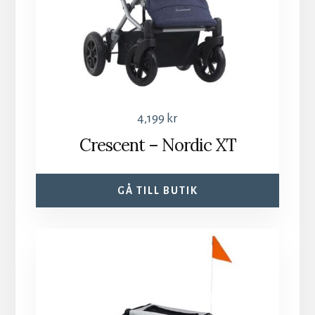
4,199
kr
Crescent – Nordic XT
GÅ TILL BUTIK