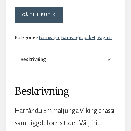
GÅ TILL BUTIK
Kategorier:
Barnvagn
,
Barnvagnspaket
,
Vagnar
Beskrivning
Beskrivning
Här får du Emmaljunga Viking chassi
samt liggdel och sittdel. Välj fritt