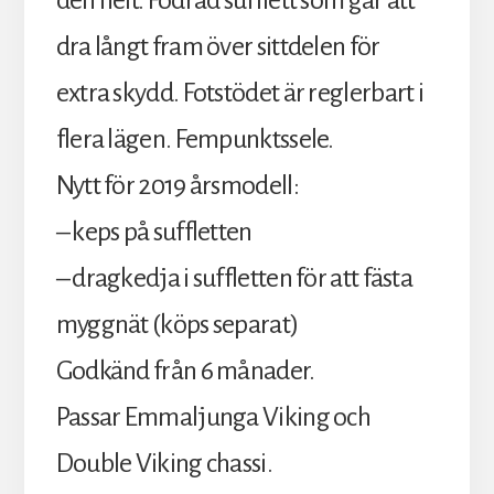
den helt. Fodrad sufflett som går att
dra långt fram över sittdelen för
extra skydd. Fotstödet är reglerbart i
flera lägen. Fempunktssele.
Nytt för 2019 årsmodell:
– keps på suffletten
– dragkedja i suffletten för att fästa
myggnät (köps separat)
Godkänd från 6 månader.
Passar Emmaljunga Viking och
Double Viking chassi.