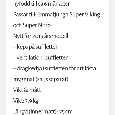
nyfödd till ca 6 månader.
Passar till: Emmaljunga Super Viking
och Super Nitro.
Nytt för 2019 årsmodell:
– keps på suffletten
– ventilation i suffletten
– dragkedja i suffletten för att fästa
myggnät (säljs separat)
Vikt & mått
Vikt: 3,9 kg
Längd (innermått): 75 cm