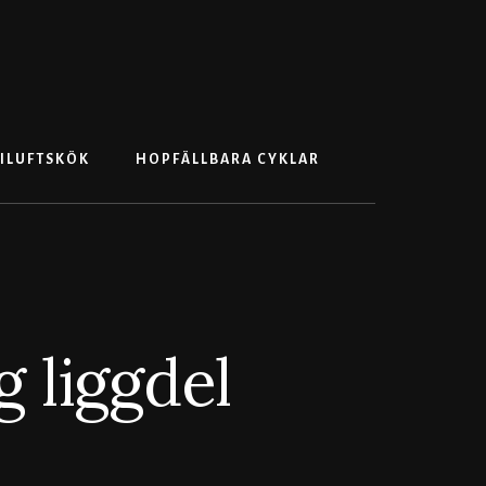
Search
ILUFTSKÖK
HOPFÄLLBARA CYKLAR
 liggdel