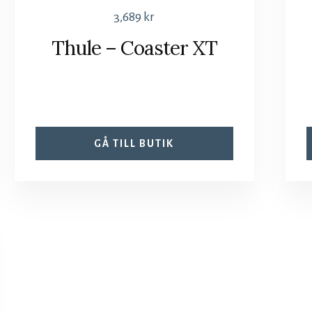
3,689
kr
Thule – Coaster XT
GÅ TILL BUTIK