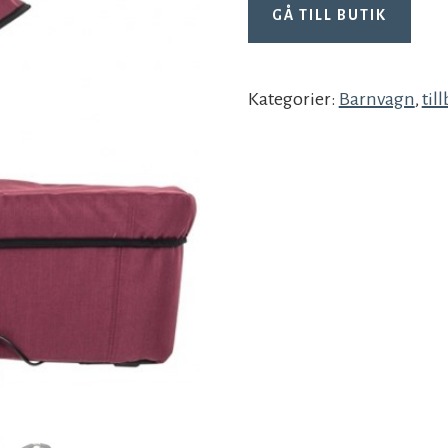
GÅ TILL BUTIK
Kategorier:
Barnvagn
,
til