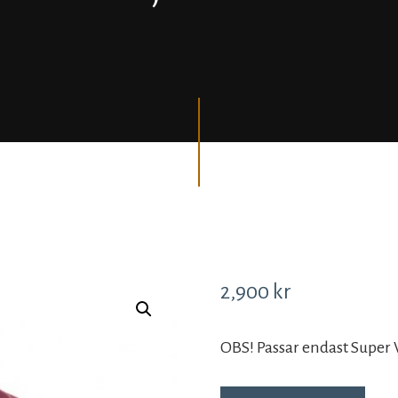
2,900
kr
OBS! Passar endast Super V