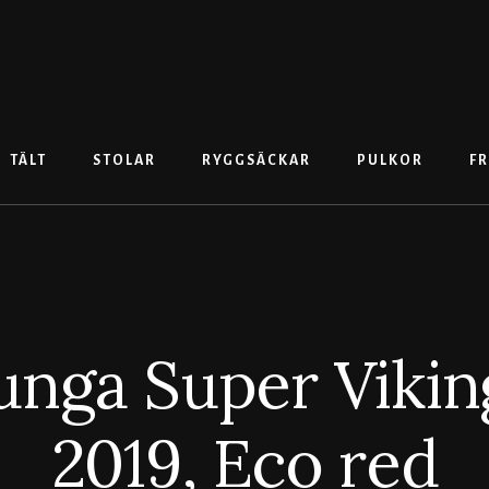
TÄLT
STOLAR
RYGGSÄCKAR
PULKOR
FR
nga Super Viking
2019, Eco red