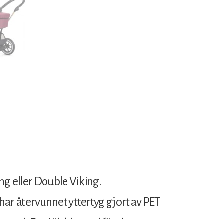
ng eller Double Viking.
r återvunnet yttertyg gjort av PET