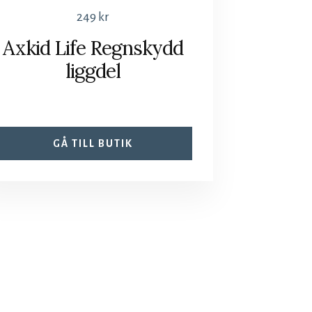
249
kr
Axkid Life Regnskydd
liggdel
GÅ TILL BUTIK