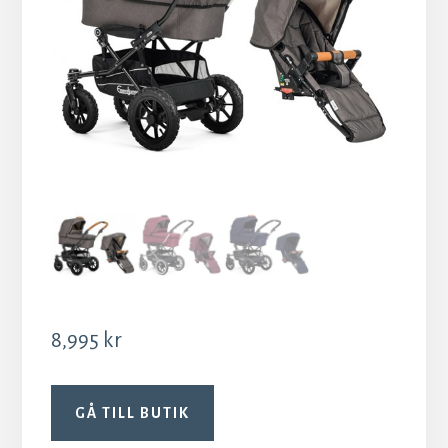
8,995
kr
GÅ TILL BUTIK