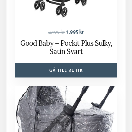
2,199
kr
1,995
kr
Good Baby – Pockit Plus Sulky,
Satin Svart
GÅ TILL BUTIK