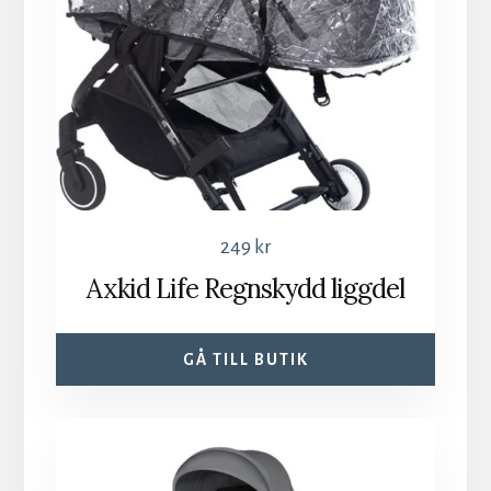
249
kr
Axkid Life Regnskydd liggdel
GÅ TILL BUTIK