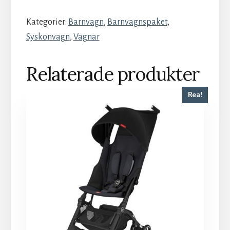
Kategorier:
Barnvagn
,
Barnvagnspaket
,
Syskonvagn
,
Vagnar
Relaterade produkter
Rea!