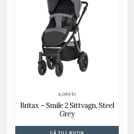
4,069
kr
Britax – Smile 2 Sittvagn, Steel
Grey
GÅ TILL BUTIK