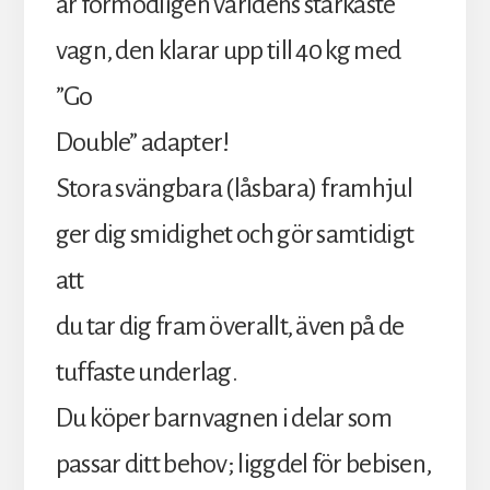
är förmodligen världens starkaste
vagn, den klarar upp till 40 kg med
”Go
Double” adapter!
Stora svängbara (låsbara) framhjul
ger dig smidighet och gör samtidigt
att
du tar dig fram överallt, även på de
tuffaste underlag.
Du köper barnvagnen i delar som
passar ditt behov; liggdel för bebisen,