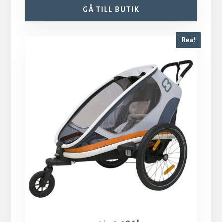
GÅ TILL BUTIK
Rea!