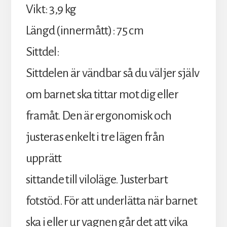
Vikt: 3,9 kg
Längd (innermått): 75 cm
Sittdel:
Sittdelen är vändbar så du väljer själv
om barnet ska tittar mot dig eller
framåt. Den är ergonomisk och
justeras enkelt i tre lägen från
upprätt
sittande till viloläge. Justerbart
fotstöd. För att underlätta när barnet
ska i eller ur vagnen går det att vika