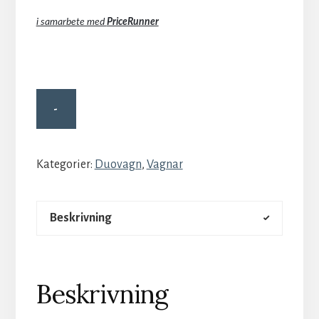
i samarbete med
PriceRunner
-
Kategorier:
Duovagn
,
Vagnar
Beskrivning
Beskrivning