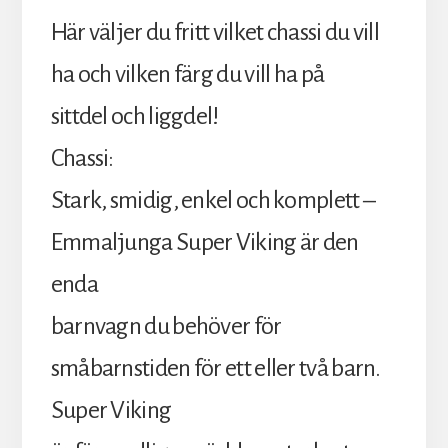
Här väljer du fritt vilket chassi du vill
ha och vilken färg du vill ha på
sittdel och liggdel!
Chassi:
Stark, smidig, enkel och komplett –
Emmaljunga Super Viking är den
enda
barnvagn du behöver för
småbarnstiden för ett eller två barn.
Super Viking