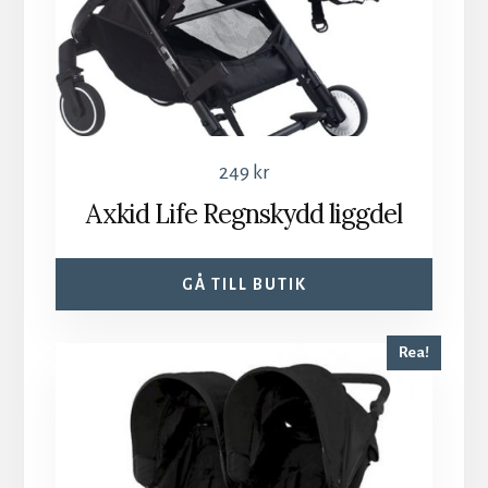
249
kr
Axkid Life Regnskydd liggdel
GÅ TILL BUTIK
Rea!