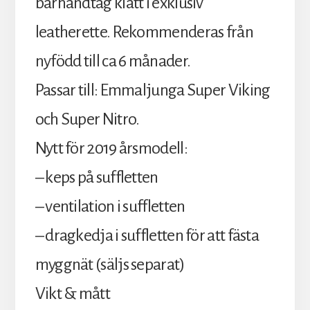
bärhandtag klätt i exklusiv
leatherette. Rekommenderas från
nyfödd till ca 6 månader.
Passar till: Emmaljunga Super Viking
och Super Nitro.
Nytt för 2019 årsmodell:
– keps på suffletten
– ventilation i suffletten
– dragkedja i suffletten för att fästa
myggnät (säljs separat)
Vikt & mått