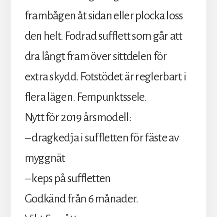
frambågen åt sidan eller plocka loss
den helt. Fodrad sufflett som går att
dra långt fram över sittdelen för
extra skydd. Fotstödet är reglerbart i
flera lägen. Fempunktssele.
Nytt för 2019 årsmodell:
– dragkedja i suffletten för fäste av
myggnät
– keps på suffletten
Godkänd från 6 månader.