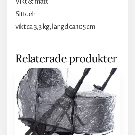
Vikt & mått
Sittdel:
vikt ca 3,3 kg, längd ca 105 cm
Relaterade produkter