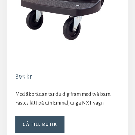
895
kr
Med åkbrädan tar du dig fram med två barn.
Fästes lätt på din Emmaljunga NXT-vagn.
GÅ TILL BUTIK