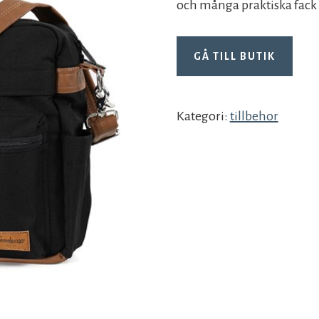
och många praktiska fack
GÅ TILL BUTIK
Kategori:
tillbehor