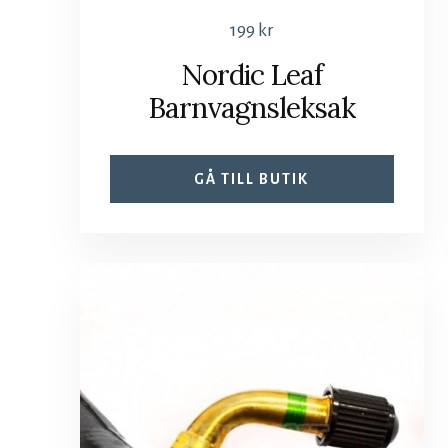
199
kr
Nordic Leaf
Barnvagnsleksak
GÅ TILL BUTIK