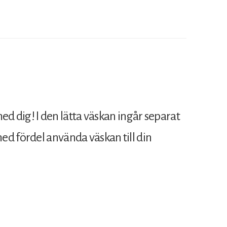
 dig! I den lätta väskan ingår separat
ed fördel använda väskan till din