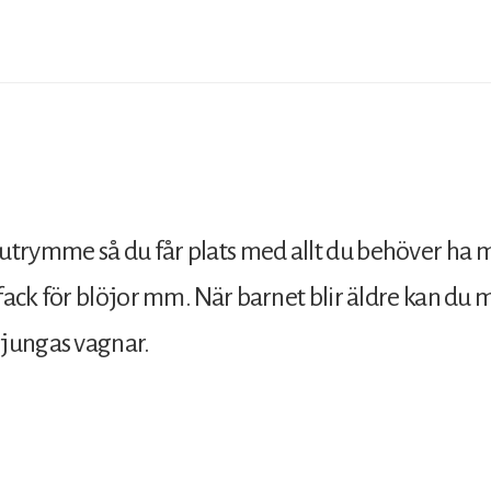
ymme så du får plats med allt du behöver ha med
ack för blöjor mm. När barnet blir äldre kan du m
ljungas vagnar.