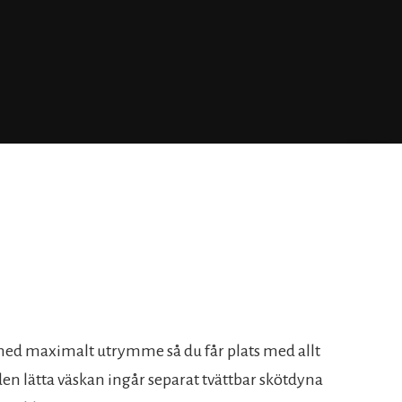
d maximalt utrymme så du får plats med allt
en lätta väskan ingår separat tvättbar skötdyna