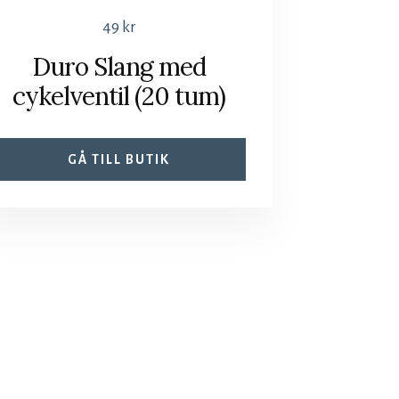
49
kr
Duro Slang med
cykelventil (20 tum)
GÅ TILL BUTIK