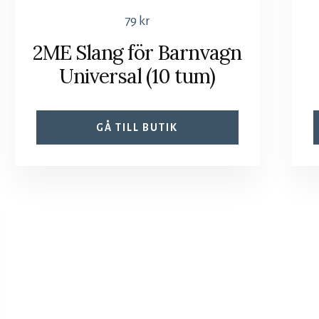
79
kr
2ME Slang för Barnvagn
Universal (10 tum)
GÅ TILL BUTIK