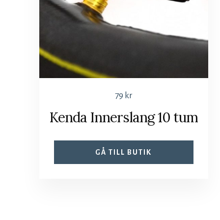
79
kr
Kenda Innerslang 10 tum
GÅ TILL BUTIK