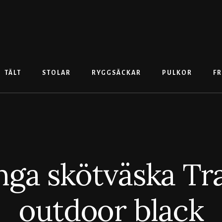
TÄLT
STOLAR
RYGGSÄCKAR
PULKOR
FR
ga skötväska Tra
outdoor black