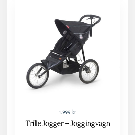
1,999
kr
Trille Jogger – Joggingvagn