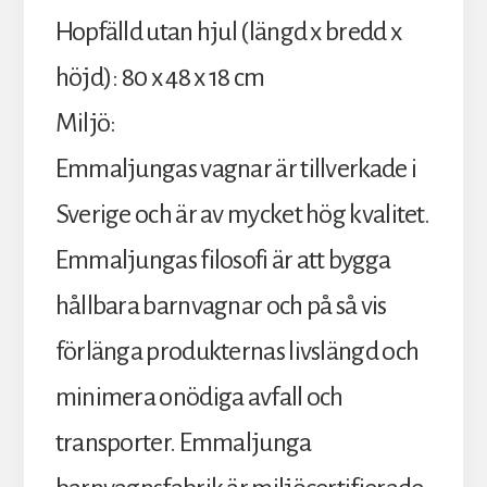
Hopfälld utan hjul (längd x bredd x
höjd): 80 x 48 x 18 cm
Miljö:
Emmaljungas vagnar är tillverkade i
Sverige och är av mycket hög kvalitet.
Emmaljungas filosofi är att bygga
hållbara barnvagnar och på så vis
förlänga produkternas livslängd och
minimera onödiga avfall och
transporter. Emmaljunga