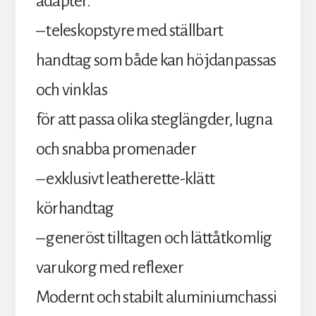
adapter.
– teleskopstyre med ställbart
handtag som både kan höjdanpassas
och vinklas
för att passa olika steglängder, lugna
och snabba promenader
– exklusivt leatherette-klätt
körhandtag
– generöst tilltagen och lättåtkomlig
varukorg med reflexer
Modernt och stabilt aluminiumchassi