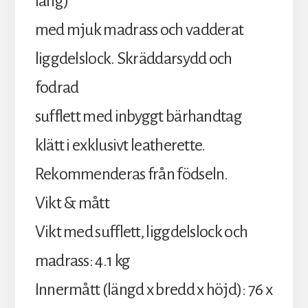
lång)
med mjuk madrass och vadderat
liggdelslock. Skräddarsydd och
fodrad
sufflett med inbyggt bärhandtag
klätt i exklusivt leatherette.
Rekommenderas från födseln.
Vikt & mått
Vikt med sufflett, liggdelslock och
madrass: 4.1 kg
Innermått (längd x bredd x höjd): 76 x