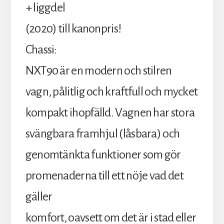
+ liggdel
(2020) till kanonpris!
Chassi:
NXT90 är en modern och stilren
vagn, pålitlig och kraftfull och mycket
kompakt ihopfälld. Vagnen har stora
svängbara framhjul (låsbara) och
genomtänkta funktioner som gör
promenaderna till ett nöje vad det
gäller
komfort, oavsett om det är i stad eller