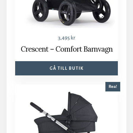
3,495
kr
Crescent – Comfort Barnvagn
GÅ TILL BUTIK
Rea!