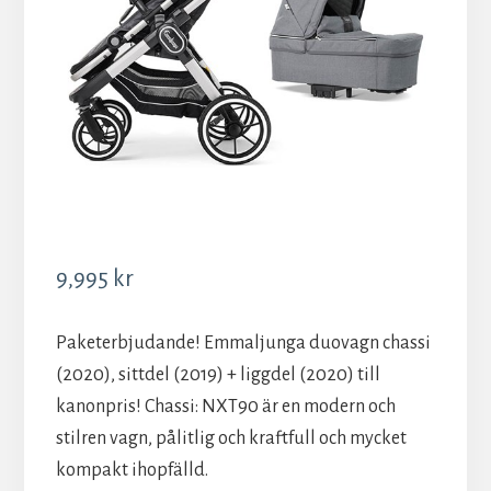
9,995
kr
Paketerbjudande! Emmaljunga duovagn chassi
(2020), sittdel (2019) + liggdel (2020) till
kanonpris! Chassi: NXT90 är en modern och
stilren vagn, pålitlig och kraftfull och mycket
kompakt ihopfälld.