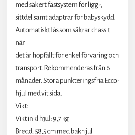
med säkert fästsystem för ligg-,
sittdel samt adaptrar för babyskydd.
Automatiskt lås som säkrar chassit
när
det är hopfällt för enkel förvaring och
transport. Rekommenderas från 6
månader. Stora punkteringsfria Ecco-
hjul med vit sida.
Vikt:
Vikt inkl hjul: 9,7 kg
Bredd: 58,5 cm med bakhjul