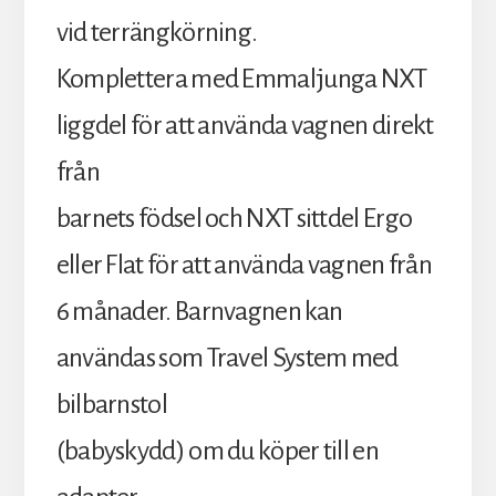
vid terrängkörning.
Komplettera med Emmaljunga NXT
liggdel för att använda vagnen direkt
från
barnets födsel och NXT sittdel Ergo
eller Flat för att använda vagnen från
6 månader. Barnvagnen kan
användas som Travel System med
bilbarnstol
(babyskydd) om du köper till en