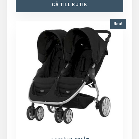
GÅ TILL BUTIK
Rea!