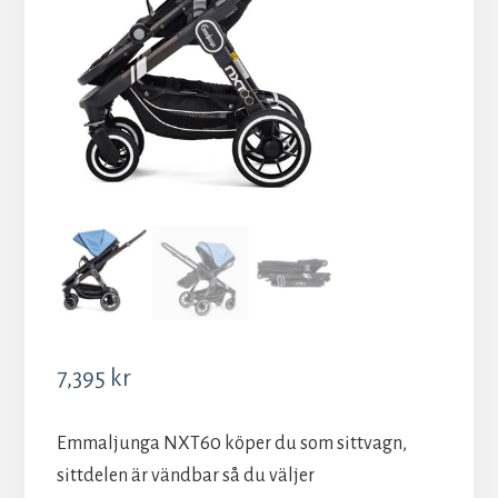
7,395
kr
Emmaljunga NXT60 köper du som sittvagn,
sittdelen är vändbar så du väljer