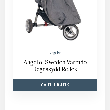
249
kr
Angel of Sweden Värmdö
Regnskydd Reflex
GÅ TILL BUTIK