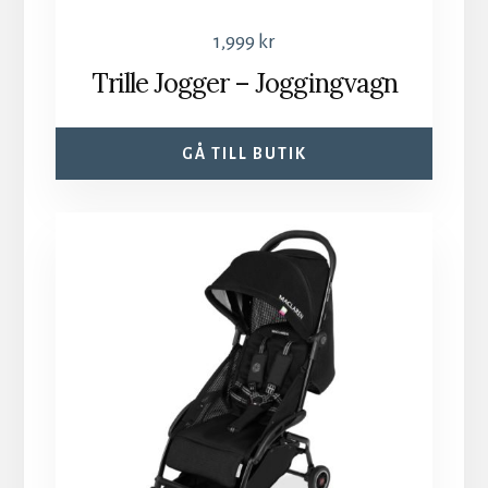
1,999
kr
Trille Jogger – Joggingvagn
GÅ TILL BUTIK