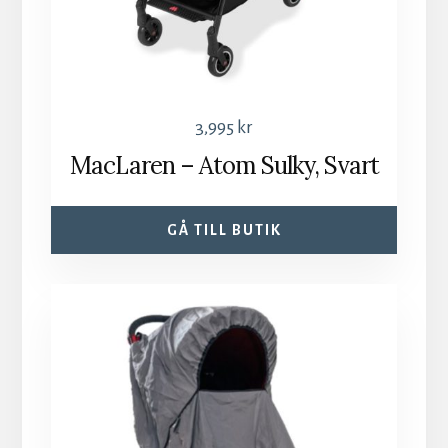
3,995
kr
MacLaren – Atom Sulky, Svart
GÅ TILL BUTIK