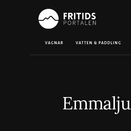
Skip
to
content
VAGNAR
VATTEN & PADDLING
Emmalju