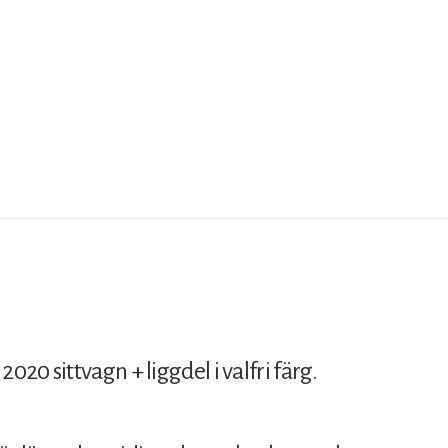
20 sittvagn + liggdel i valfri färg.