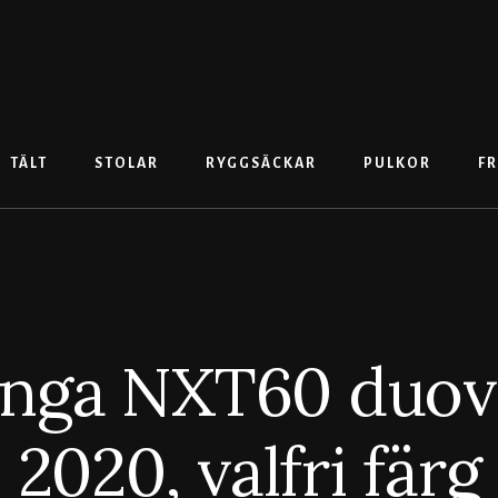
TÄLT
STOLAR
RYGGSÄCKAR
PULKOR
FR
nga NXT60 duov
2020, valfri färg