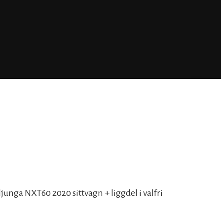
junga NXT60 2020 sittvagn + liggdel i valfri