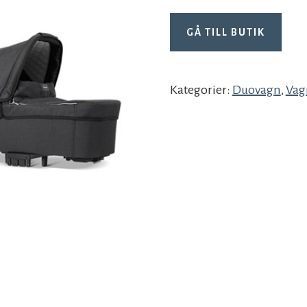
GÅ TILL BUTIK
Kategorier:
Duovagn
,
Vag