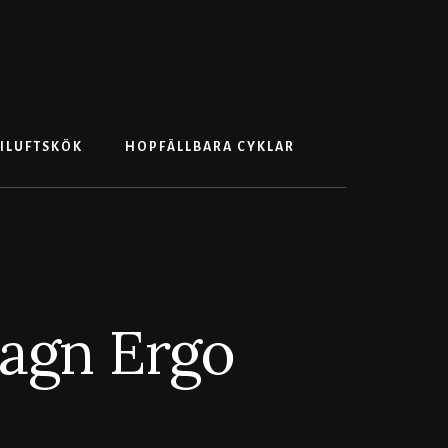
Search
ILUFTSKÖK
HOPFÄLLBARA CYKLAR
agn Ergo