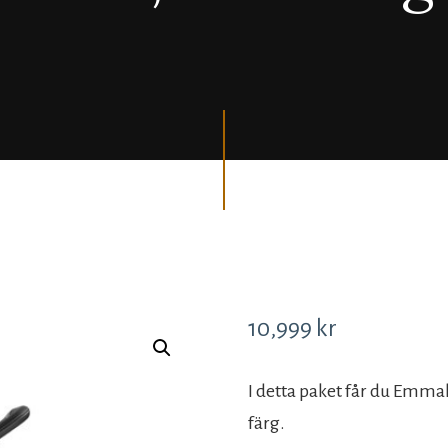
10,999
kr
I detta paket får du Emmal
färg.