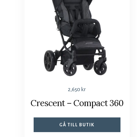
2,650
kr
Crescent – Compact 360
GÅ TILL BUTIK