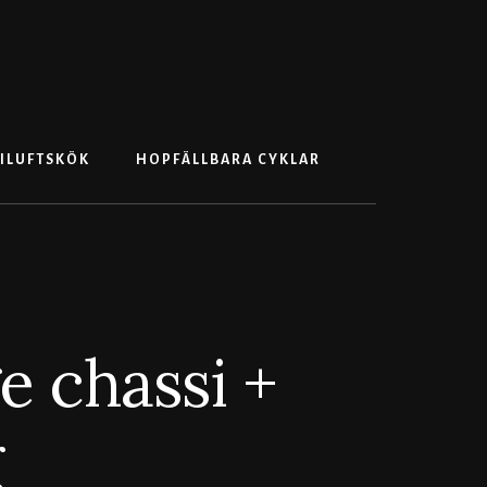
Search
ILUFTSKÖK
HOPFÄLLBARA CYKLAR
 chassi +
g