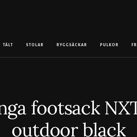
TÄLT
STOLAR
RYGGSÄCKAR
PULKOR
FR
ga footsack NX
outdoor black