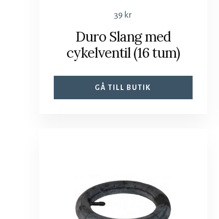
39
kr
Duro Slang med
cykelventil (16 tum)
GÅ TILL BUTIK