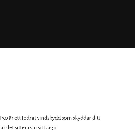
0 är ett fodrat vindskydd som skyddar ditt
 det sitter i sin sittvagn.