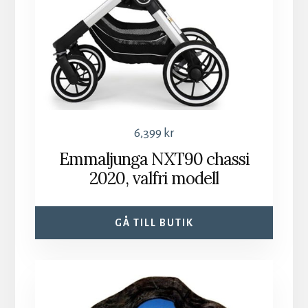
6,399
kr
Emmaljunga NXT90 chassi
2020, valfri modell
GÅ TILL BUTIK