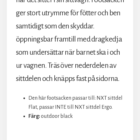
ger stort utrymme för fötter och ben
samtidigt som den skyddar.
öppningsbar framtill med dragkedja
som undersättar när barnet ska i och
ur vagnen. Träs över nederdelen av
sittdelen och knäpps fast på sidorna.
Den här footsacken passar till: NXT sittdel
Flat, passar INTE till NXT sittdel Ergo.
Färg:
outdoor black