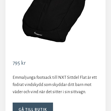
795
kr
Emmaljunga footsack till NXT Sittdel Flat är ett
fodrat vindskydd som skyddar ditt barn mot
väder och vind när det sitter i sin sittvagn.
GÅ TILL BUTIK