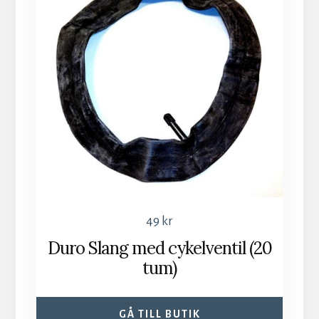
49
kr
Duro Slang med cykelventil (20
tum)
GÅ TILL BUTIK