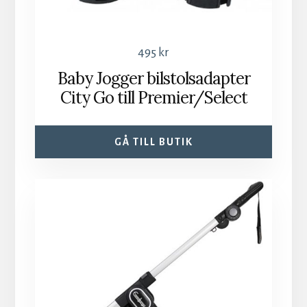
495
kr
Baby Jogger bilstolsadapter
City Go till Premier/Select
GÅ TILL BUTIK