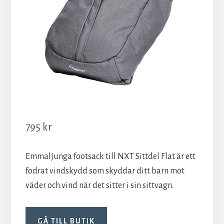
795
kr
Emmaljunga footsack till NXT Sittdel Flat är ett
fodrat vindskydd som skyddar ditt barn mot
väder och vind när det sitter i sin sittvagn.
GÅ TILL BUTIK