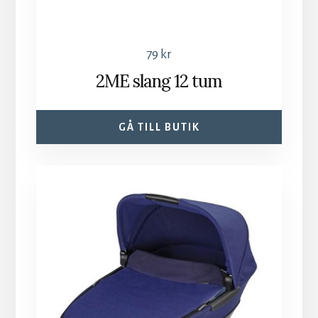
79
kr
2ME slang 12 tum
GÅ TILL BUTIK