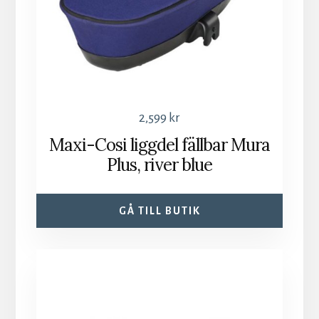
2,599
kr
Maxi-Cosi liggdel fällbar Mura
Plus, river blue
GÅ TILL BUTIK