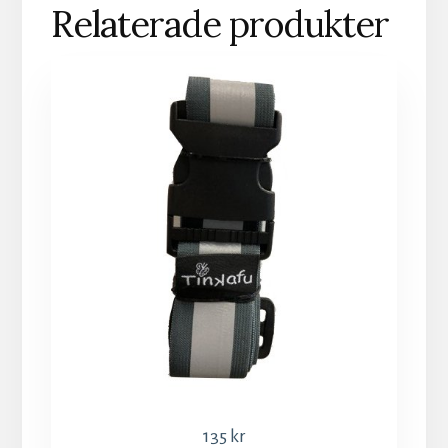
Relaterade produkter
135
kr