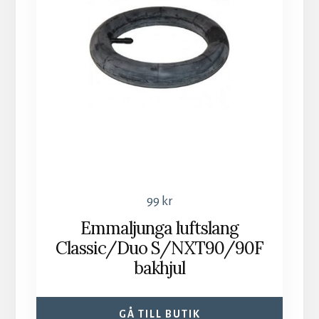
99
kr
Emmaljunga luftslang
Classic/Duo S/NXT90/90F
bakhjul
GÅ TILL BUTIK