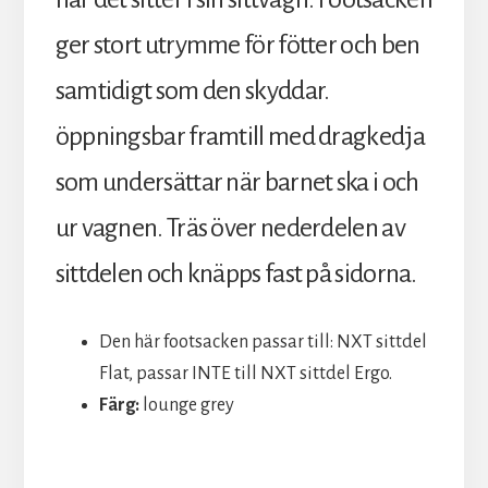
ger stort utrymme för fötter och ben
samtidigt som den skyddar.
öppningsbar framtill med dragkedja
som undersättar när barnet ska i och
ur vagnen. Träs över nederdelen av
sittdelen och knäpps fast på sidorna.
Den här footsacken passar till: NXT sittdel
Flat, passar INTE till NXT sittdel Ergo.
Färg:
lounge grey