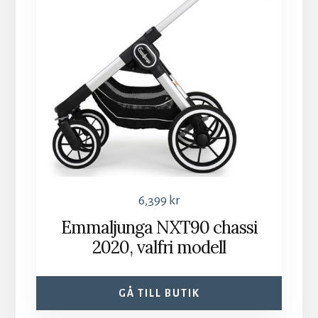
6,399
kr
Emmaljunga NXT90 chassi
2020, valfri modell
GÅ TILL BUTIK