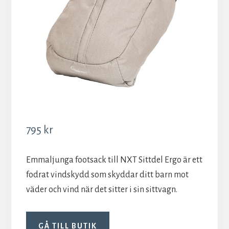
795
kr
Emmaljunga footsack till NXT Sittdel Ergo är ett
fodrat vindskydd som skyddar ditt barn mot
väder och vind när det sitter i sin sittvagn.
GÅ TILL BUTIK