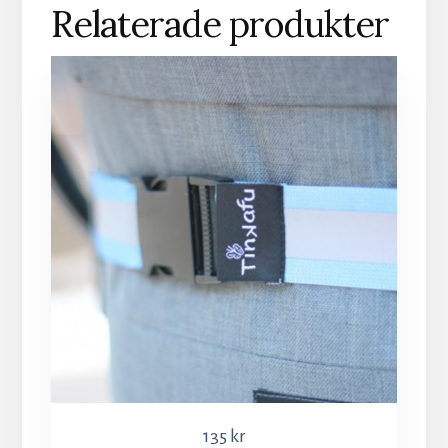
Relaterade produkter
135
kr