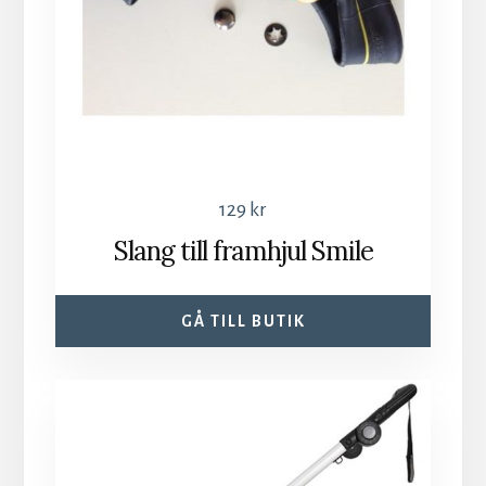
129
kr
Slang till framhjul Smile
GÅ TILL BUTIK