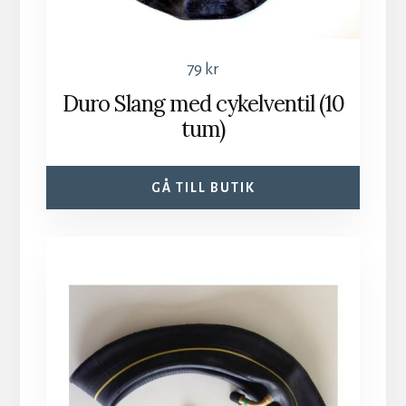
79
kr
Duro Slang med cykelventil (10
tum)
GÅ TILL BUTIK