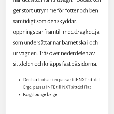
ger stort utrymme för fötter och ben
samtidigt som den skyddar.
öppningsbar framtill med dragkedja
som undersättar när barnet ska i och
ur vagnen. Träs över nederdelen av
sittdelen och knäpps fast på sidorna.
Den här footsacken passar till: NXT sittdel
Ergo, passar INTE till NXT sittdel Flat
Färg:
lounge beige