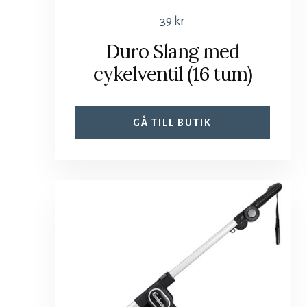
39
kr
Duro Slang med
cykelventil (16 tum)
GÅ TILL BUTIK