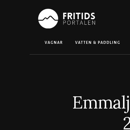
Skip
to
content
VAGNAR
VATTEN & PADDLING
Emmalj