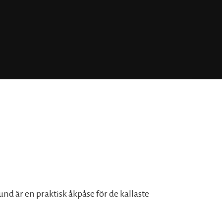
d är en praktisk åkpåse för de kallaste