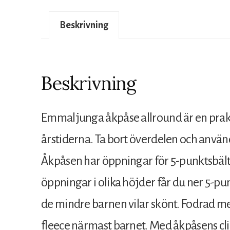
Beskrivning
Beskrivning
Emmaljunga åkpåse allround är en prakti
årstiderna. Ta bort överdelen och anvä
Åkpåsen har öppningar för 5-punktsbälte
öppningar i olika höjder får du ner 5-pun
de mindre barnen vilar skönt. Fodrad m
fleece närmast barnet. Med åkpåsens clip