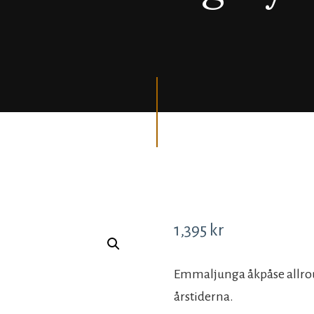
1,395
kr
Emmaljunga åkpåse allroun
årstiderna.