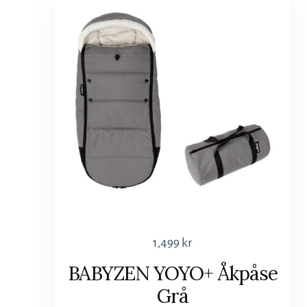
1,499
kr
BABYZEN YOYO+ Åkpåse
Grå