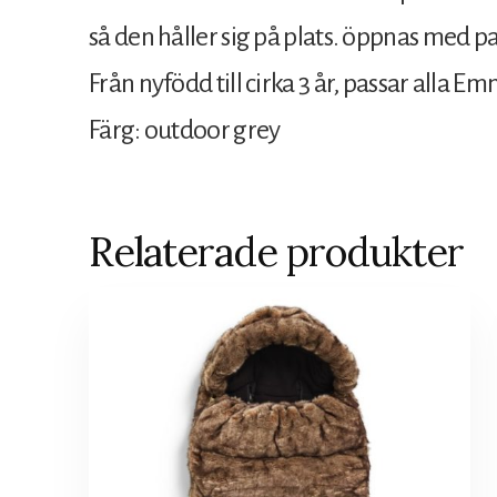
så den håller sig på plats. öppnas med pak
Från nyfödd till cirka 3 år, passar alla
Färg: outdoor grey
Relaterade produkter