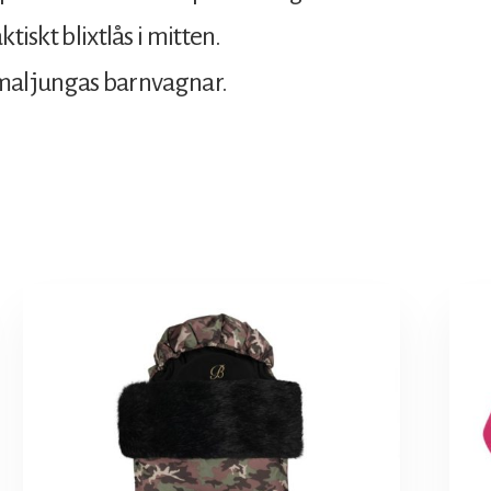
tiskt blixtlås i mitten.
 Emmaljungas barnvagnar.