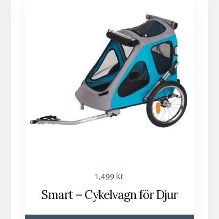
1,499
kr
Smart – Cykelvagn för Djur