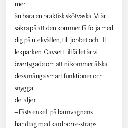
mer
än bara en praktisk skötväska. Vi är
säkra på att den kommer få följa med
dig på utekvällen, till jobbet och till
lekparken. Oavsett tillfället är vi
övertygade om att ni kommer älska
dess många smart funktioner och
snygga
detaljer:
– Fästs enkelt på barnvagnens
handtag med kardborre-straps.