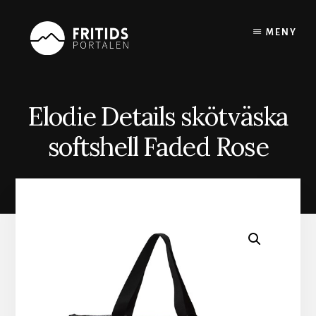
Skip
to
MENY
content
Elodie Details skötväska
softshell Faded Rose