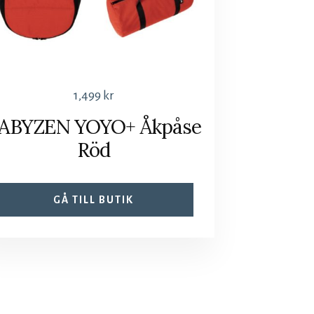
1,499
kr
ABYZEN YOYO+ Åkpåse
Röd
GÅ TILL BUTIK