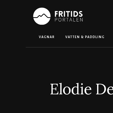
Skip
to
content
VAGNAR
VATTEN & PADDLING
Elodie De