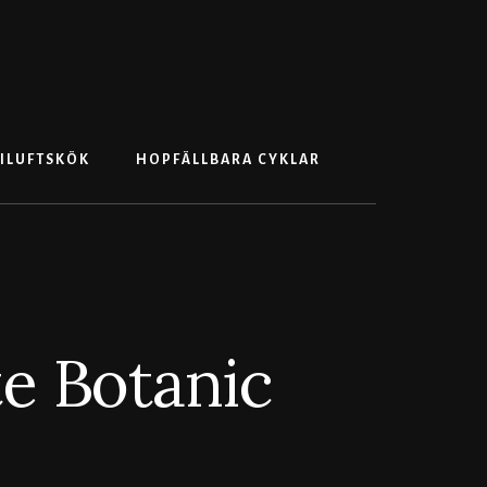
Search
ILUFTSKÖK
HOPFÄLLBARA CYKLAR
te Botanic