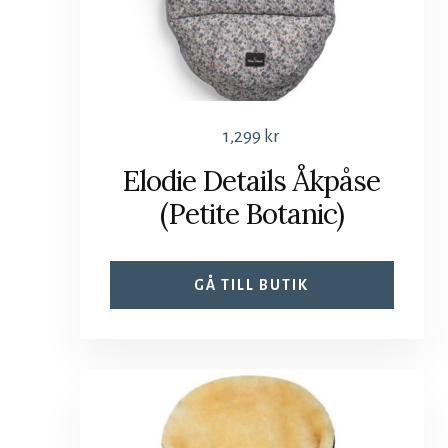
1,299
kr
Elodie Details Åkpåse
(Petite Botanic)
GÅ TILL BUTIK