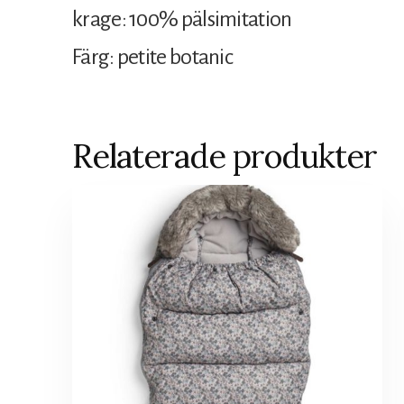
krage: 100% pälsimitation
Färg: petite botanic
Relaterade produkter