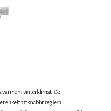
la värmen i vinterklimat. De
t enkelt att snabbt reglera