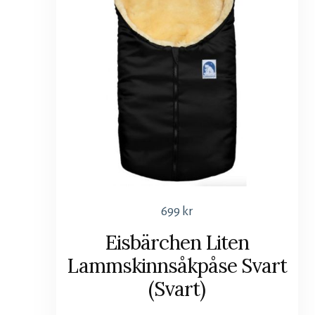
699
kr
Eisbärchen Liten
Lammskinnsåkpåse Svart
(Svart)