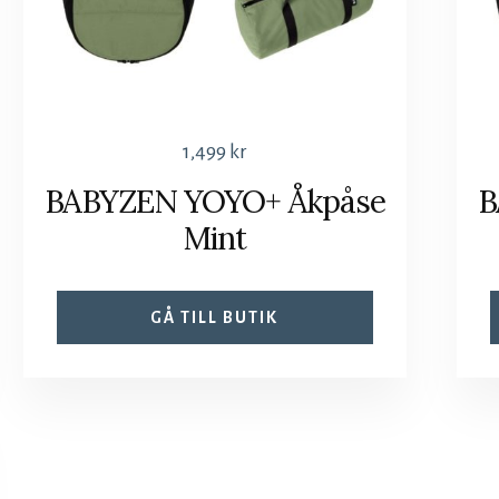
1,499
kr
BABYZEN YOYO+ Åkpåse
B
Mint
GÅ TILL BUTIK