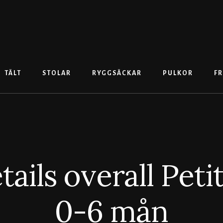
TÄLT
STOLAR
RYGGSÄCKAR
PULKOR
FR
tails overall Peti
0-6 mån