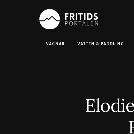
Skip
to
content
VAGNAR
VATTEN & PADDLING
Elodie