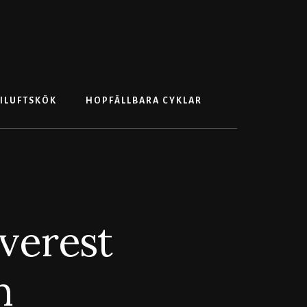
Search
ILUFTSKÖK
HOPFÄLLBARA CYKLAR
Everest
n