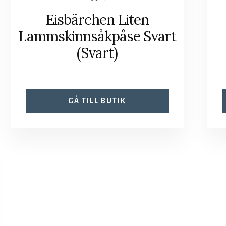
Eisbärchen Liten
Lammskinnsåkpåse Svart
(Svart)
GÅ TILL BUTIK