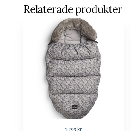
Relaterade produkter
1,299
kr