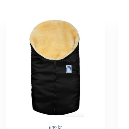
699
kr