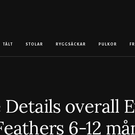
TÄLT
STOLAR
RYGGSÄCKAR
PULKOR
FR
 Details overall 
Feathers 6-12 må