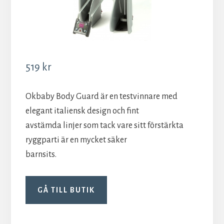
519
kr
Okbaby Body Guard är en testvinnare med
elegant italiensk design och fint
avstämda linjer som tack vare sitt förstärkta
ryggparti är en mycket säker
barnsits.
GÅ TILL BUTIK