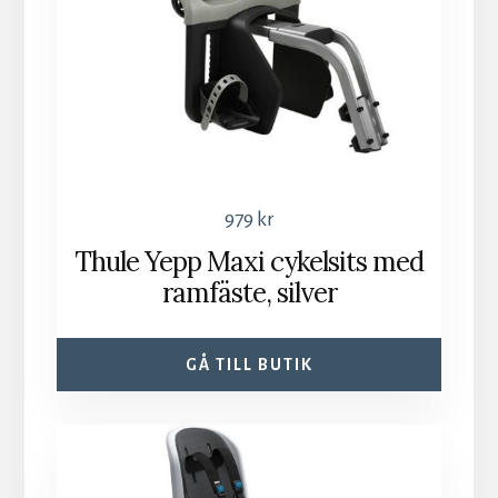
979
kr
Thule Yepp Maxi cykelsits med
ramfäste, silver
GÅ TILL BUTIK