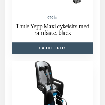
979
kr
Thule Yepp Maxi cykelsits med
ramfäste, black
GÅ TILL BUTIK