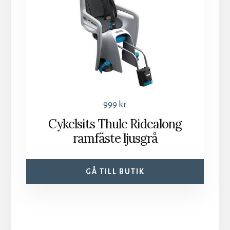
999
kr
Cykelsits Thule Ridealong
ramfäste ljusgrå
GÅ TILL BUTIK