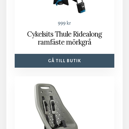
999
kr
Cykelsits Thule Ridealong
ramfäste mörkgrå
GÅ TILL BUTIK