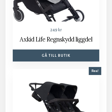
249
kr
Axkid Life Regnskydd liggdel
GÅ TILL BUTIK
Rea!