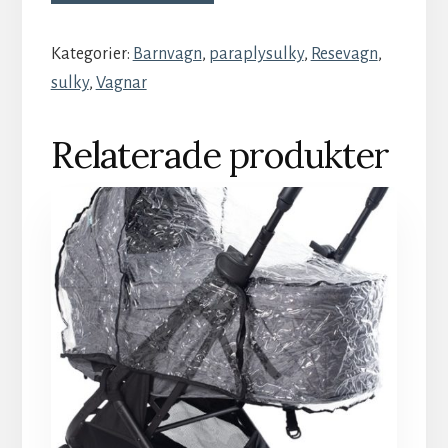
Kategorier:
Barnvagn
,
paraplysulky
,
Resevagn
,
sulky
,
Vagnar
Relaterade produkter