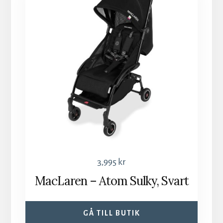
3,995
kr
MacLaren – Atom Sulky, Svart
GÅ TILL BUTIK