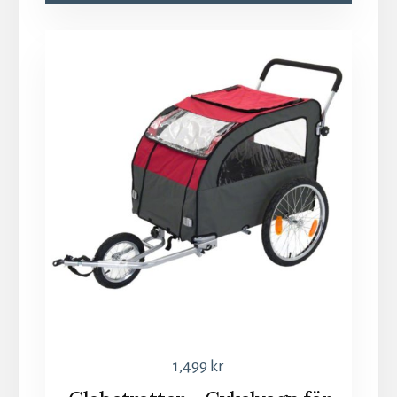
1,499
kr