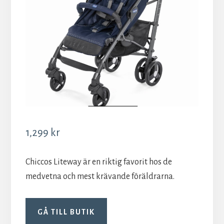
1,299
kr
Chiccos Liteway är en riktig favorit hos de
medvetna och mest krävande föräldrarna.
GÅ TILL BUTIK