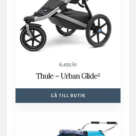
6,495
kr
Thule – Urban Glide²
GÅ TILL BUTIK