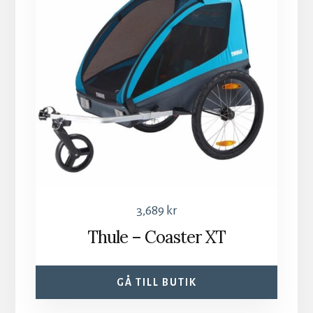
3,689
kr
Thule – Coaster XT
GÅ TILL BUTIK