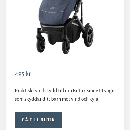
495
kr
Praktiskt vindskydd till din Britax Smile III vagn
som skyddar ditt barn mot vind och kyla.
GÅ TILL BUTIK