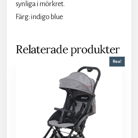
synliga i mörkret.
Färg: indigo blue
Relaterade produkter
Rea!