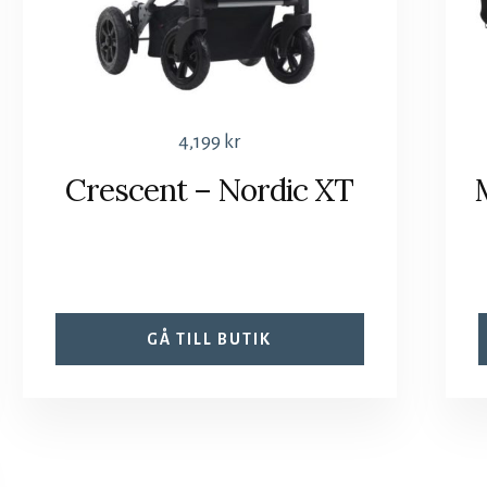
4,199
kr
Crescent – Nordic XT
GÅ TILL BUTIK