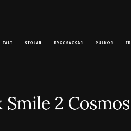
TÄLT
STOLAR
RYGGSÄCKAR
PULKOR
FR
x Smile 2 Cosmos