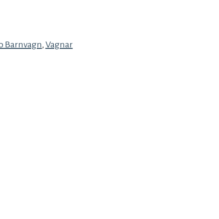
o Barnvagn
,
Vagnar