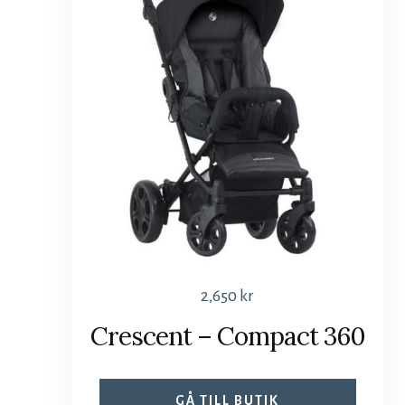
2,650
kr
Crescent – Compact 360
GÅ TILL BUTIK