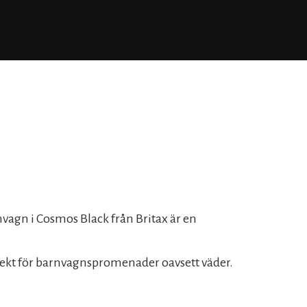
vagn i Cosmos Black från Britax är en
ekt för barnvagnspromenader oavsett väder.