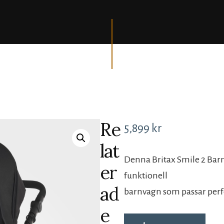
Re
5,899
kr
lat
Denna Britax Smile 2 Barn
er
funktionell
ad
barnvagn som passar perf
e