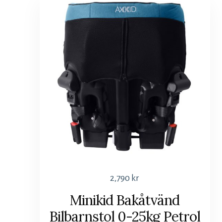
2,790
kr
Minikid Bakåtvänd
Bilbarnstol 0-25kg Petrol