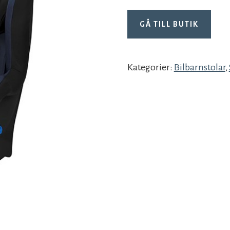
GÅ TILL BUTIK
Kategorier:
Bilbarnstolar
,