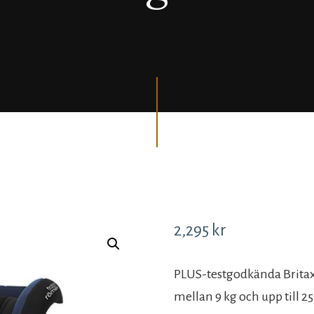
2,295
kr
PLUS-testgodkända Britax
mellan 9 kg och upp till 25