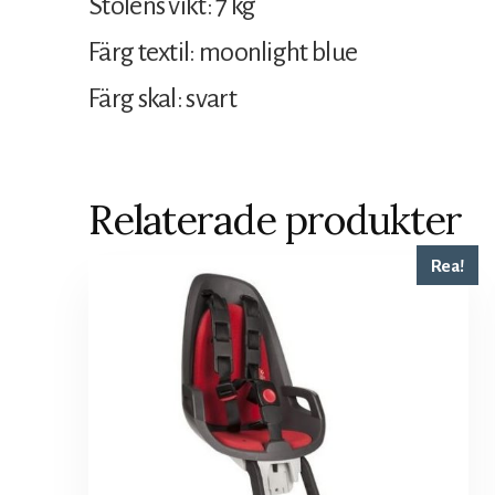
Stolens vikt: 7 kg
Färg textil: moonlight blue
Färg skal: svart
Relaterade produkter
Rea!