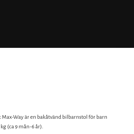
 Max-Way är en bakåtvänd bilbarnstol för barn
 kg (ca 9 mån-6 år).