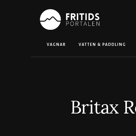
Skip
to
content
VAGNAR
VATTEN & PADDLING
Britax 