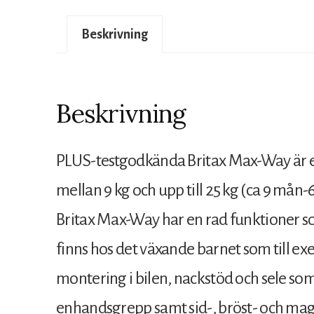
Beskrivning
Beskrivning
PLUS-testgodkända Britax Max-Way är e
mellan 9 kg och upp till 25 kg (ca 9 mån-6
Britax Max-Way har en rad funktioner 
finns hos det växande barnet som till ex
montering i bilen, nackstöd och sele so
enhandsgrepp samt sid-, bröst- och magku