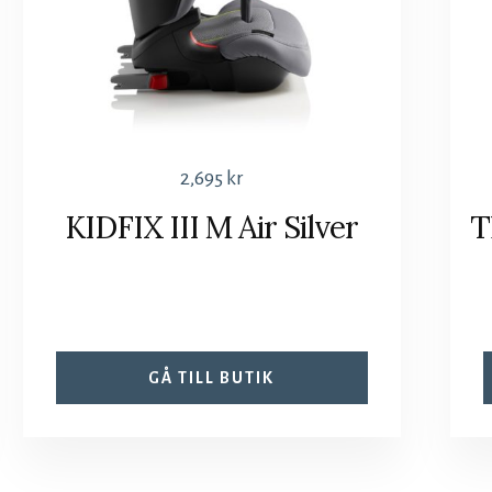
2,695
kr
KIDFIX III M Air Silver
T
GÅ TILL BUTIK