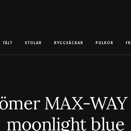
TÄLT
STOLAR
RYGGSÄCKAR
PULKOR
FR
Römer MAX-WAY 
moonlight blue