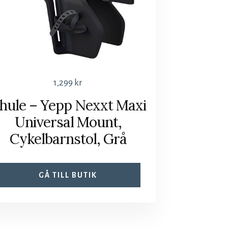
1,299
kr
hule – Yepp Nexxt Maxi
Universal Mount,
Cykelbarnstol, Grå
GÅ TILL BUTIK