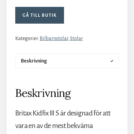
GÅ TILL BUTIK
Kategorier:
Bilbarnstolar
,
Stolar
Beskrivning
Beskrivning
Britax Kidfix III S är designad för att
vara en av de mest bekväma