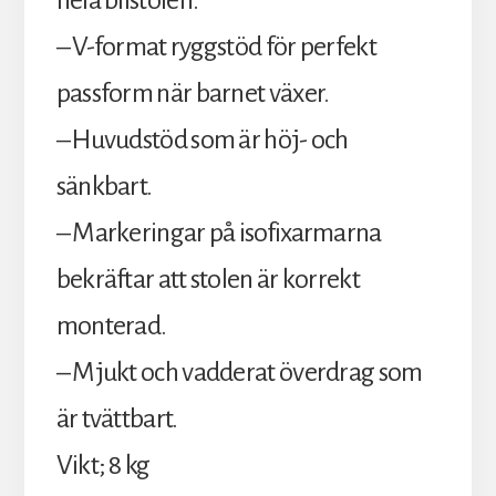
hela bilstolen.
– V-format ryggstöd för perfekt
passform när barnet växer.
– Huvudstöd som är höj- och
sänkbart.
– Markeringar på isofixarmarna
bekräftar att stolen är korrekt
monterad.
– Mjukt och vadderat överdrag som
är tvättbart.
Vikt; 8 kg