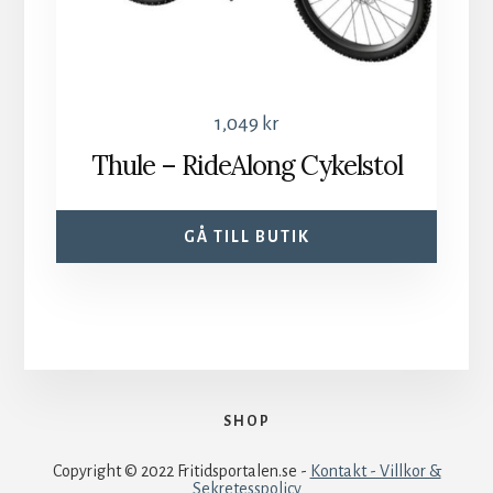
1,049
kr
Thule – RideAlong Cykelstol
GÅ TILL BUTIK
SHOP
Copyright © 2022 Fritidsportalen.se -
Kontakt - Villkor &
Sekretesspolicy