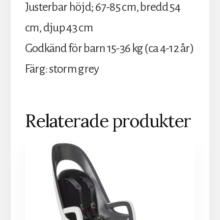
Justerbar höjd; 67-85 cm, bredd 54
cm, djup 43 cm
Godkänd för barn 15-36 kg (ca 4-12 år)
Färg: storm grey
Relaterade produkter