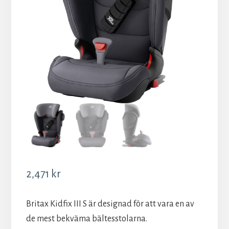
2,471
kr
Britax Kidfix III S är designad för att vara en av
de mest bekväma bältesstolarna.