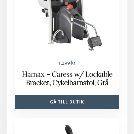
1,299
kr
Hamax – Caress w/ Lockable
Bracket, Cykelbarnstol, Grå
GÅ TILL BUTIK