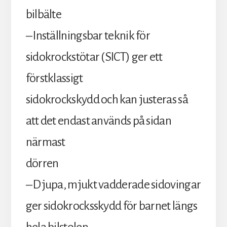
bilbälte
– Inställningsbar teknik för
sidokrockstötar (SICT) ger ett
förstklassigt
sidokrockskydd och kan justeras så
att det endast används på sidan
närmast
dörren
– Djupa, mjukt vadderade sidovingar
ger sidokrocksskydd för barnet längs