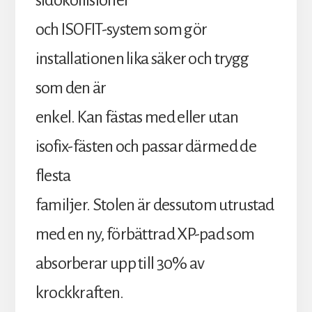
sidokollisioner
och ISOFIT-system som gör
installationen lika säker och trygg
som den är
enkel. Kan fästas med eller utan
isofix-fästen och passar därmed de
flesta
familjer. Stolen är dessutom utrustad
med en ny, förbättrad XP-pad som
absorberar upp till 30% av
krockkraften.