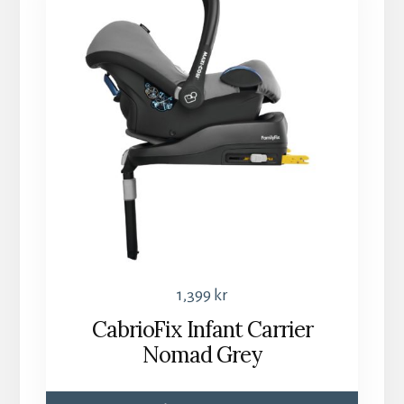
1,399
kr
CabrioFix Infant Carrier
Nomad Grey