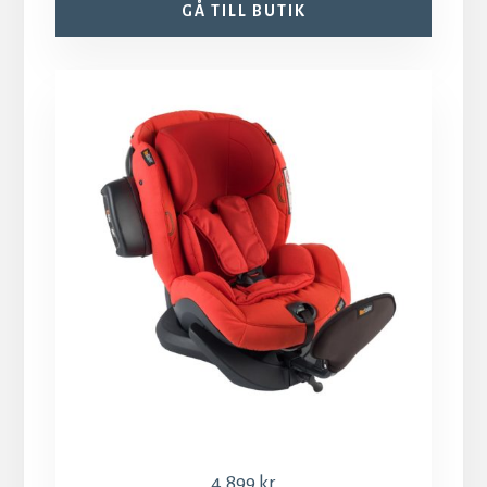
GÅ TILL BUTIK
4,899
kr