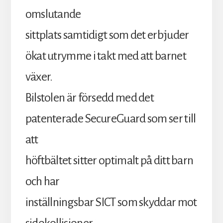
omslutande
sittplats samtidigt som det erbjuder
ökat utrymme i takt med att barnet
växer.
Bilstolen är försedd med det
patenterade SecureGuard som ser till
att
höftbältet sitter optimalt på ditt barn
och har
inställningsbar SICT som skyddar mot