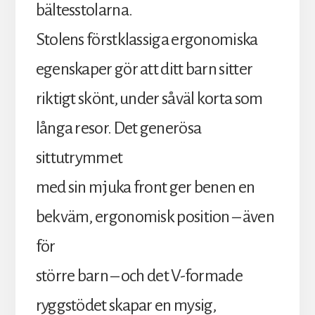
bältesstolarna.
Stolens förstklassiga ergonomiska
egenskaper gör att ditt barn sitter
riktigt skönt, under såväl korta som
långa resor. Det generösa
sittutrymmet
med sin mjuka front ger benen en
bekväm, ergonomisk position – även
för
större barn – och det V-formade
ryggstödet skapar en mysig,