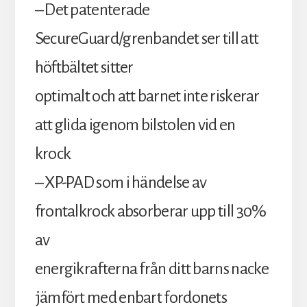
– Det patenterade
SecureGuard/grenbandet ser till att
höftbältet sitter
optimalt och att barnet inte riskerar
att glida igenom bilstolen vid en
krock
– XP-PAD som i händelse av
frontalkrock absorberar upp till 30%
av
energikrafterna från ditt barns nacke
jämfört med enbart fordonets