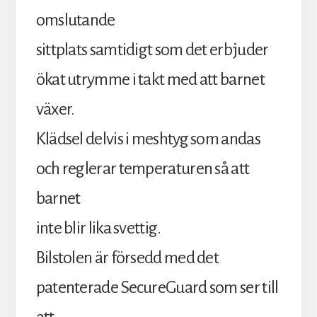
omslutande
sittplats samtidigt som det erbjuder
ökat utrymme i takt med att barnet
växer.
Klädsel delvis i meshtyg som andas
och reglerar temperaturen så att
barnet
inte blir lika svettig.
Bilstolen är försedd med det
patenterade SecureGuard som ser till