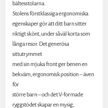
bältesstolarna.
Stolens förstklassiga ergonomiska
egenskaper gör att ditt barn sitter
riktigt skönt, under såväl korta som
långa resor. Det generösa
sittutrymmet
med sin mjuka front ger benen en
bekväm, ergonomisk position – även
för
större barn – och det V-formade
ryggstödet skapar en mysig,