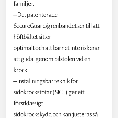
familjer.
– Det patenterade
SecureGuard/grenbandet ser till att
höftbältet sitter
optimalt och att barnet inte riskerar
att glida igenom bilstolen vid en
krock
– Inställningsbar teknik för
sidokrockstötar (SICT) ger ett
förstklassigt
sidokrockskydd och kan justeras så