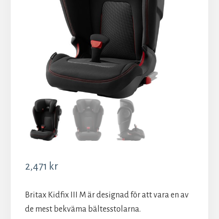
2,471
kr
Britax Kidfix III M är designad för att vara en av
de mest bekväma bältesstolarna.