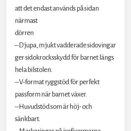
att det endast används på sidan
närmast
dörren
– Djupa, mjukt vadderade sidovingar
ger sidokrocksskydd för barnet längs
hela bilstolen.
– V-format ryggstöd för perfekt
passform när barnet växer.
– Huvudstöd som är höj- och
sänkbart.