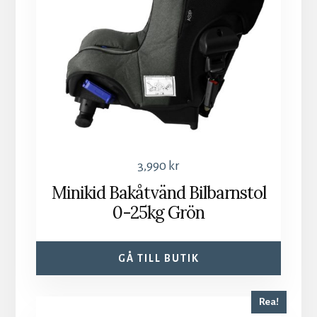
3,990
kr
Minikid Bakåtvänd Bilbarnstol
0-25kg Grön
GÅ TILL BUTIK
Rea!