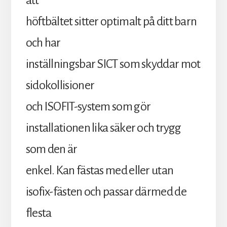
att
höftbältet sitter optimalt på ditt barn
och har
inställningsbar SICT som skyddar mot
sidokollisioner
och ISOFIT-system som gör
installationen lika säker och trygg
som den är
enkel. Kan fästas med eller utan
isofix-fästen och passar därmed de
flesta