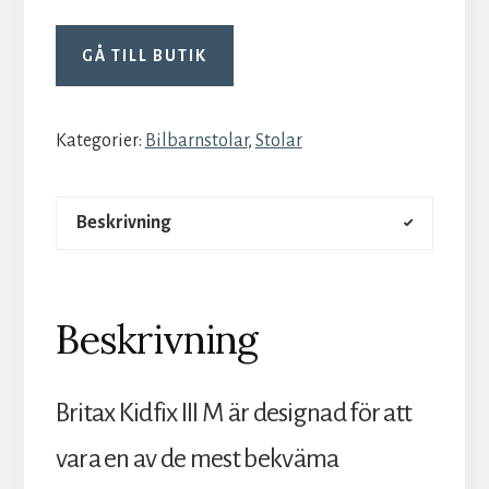
GÅ TILL BUTIK
Kategorier:
Bilbarnstolar
,
Stolar
Beskrivning
Beskrivning
Britax Kidfix III M är designad för att
vara en av de mest bekväma