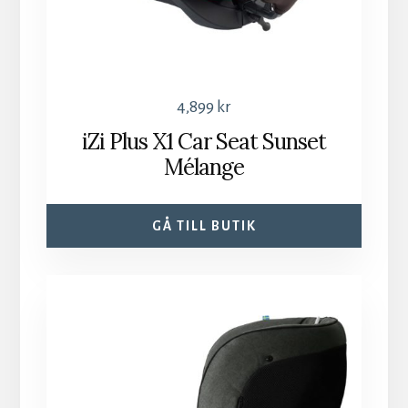
4,899
kr
iZi Plus X1 Car Seat Sunset
Mélange
GÅ TILL BUTIK