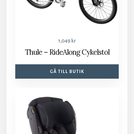
1,049
kr
Thule – RideAlong Cykelstol
GÅ TILL BUTIK