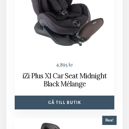
4,895
kr
iZi Plus X1 Car Seat Midnight
Black Mélange
GÅ TILL BUTIK
Rea!