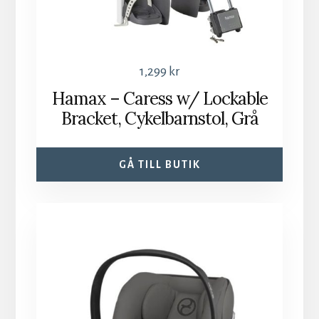
1,299
kr
Hamax – Caress w/ Lockable
Bracket, Cykelbarnstol, Grå
GÅ TILL BUTIK