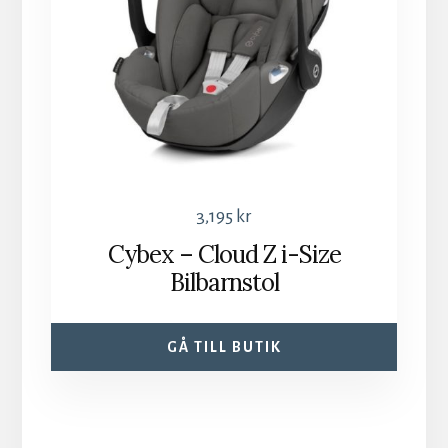
3,195
kr
Cybex – Cloud Z i-Size
Bilbarnstol
GÅ TILL BUTIK