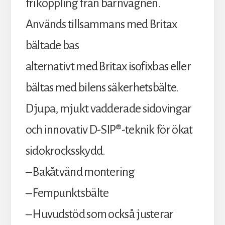
frikoppling från barnvagnen.
Används tillsammans med Britax
bältade bas
alternativt med Britax isofixbas eller
bältas med bilens säkerhetsbälte.
Djupa, mjukt vadderade sidovingar
och innovativ D-SIP®-teknik för ökat
sidokrocksskydd.
– Bakåtvänd montering
– Fempunktsbälte
– Huvudstöd som också justerar