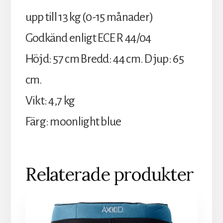
upp till 13 kg (0-15 månader)
Godkänd enligt ECE R 44/04
Höjd: 57 cm Bredd: 44 cm. Djup: 65
cm.
Vikt: 4,7 kg
Färg: moonlight blue
Relaterade produkter