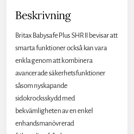
Beskrivning
Britax Babysafe Plus SHR II bevisar att
smarta funktioner också kan vara
enkla genom att kombinera
avancerade säkerhetsfunktioner
såsom nyskapande
sidokrocksskydd med
bekvämligheten av en enkel
enhandsmanövrerad