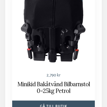
2,790
kr
Minikid Bakåtvänd Bilbarnstol
0-25kg Petrol
GÅ TILL BUTIK