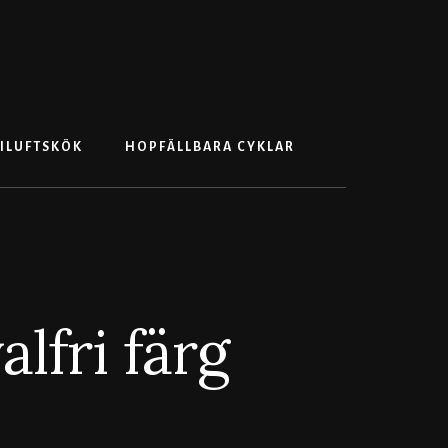
Search
ILUFTSKÖK
HOPFÄLLBARA CYKLAR
lfri färg