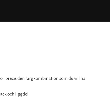
o i precis den färgkombination som du vill ha!
sack och liggdel.