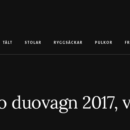
TÄLT
STOLAR
RYGGSÄCKAR
PULKOR
FR
o duovagn 2017, va