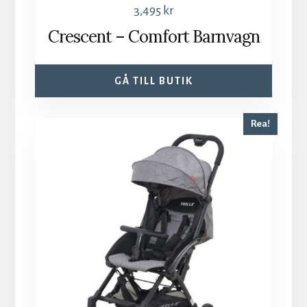
3,495
kr
Crescent – Comfort Barnvagn
GÅ TILL BUTIK
Rea!