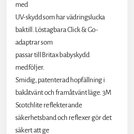
med
UV-skydd som har vädringslucka
baktill. Löstagbara Click & Go-
adaptrar som
passar till Britax babyskydd
medföljer.
Smidig, patenterad hopfällning i
bakåtvänt och framåtvänt läge. 3M
Scotchlite reflekterande
säkerhetsband och reflexer gör det
säkert att ge