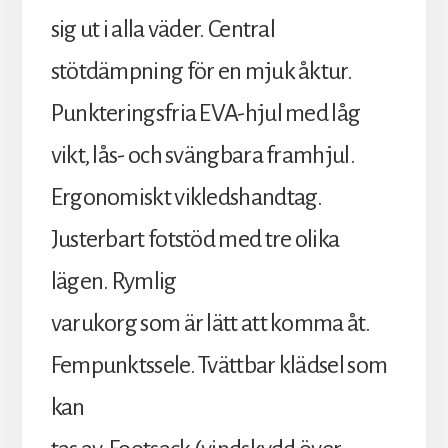
sig ut i alla väder. Central
stötdämpning för en mjuk åktur.
Punkteringsfria EVA-hjul med låg
vikt, lås- och svängbara framhjul.
Ergonomiskt vikledshandtag.
Justerbart fotstöd med tre olika
lägen. Rymlig
varukorg som är lätt att komma åt.
Fempunktssele. Tvättbar klädsel som
kan