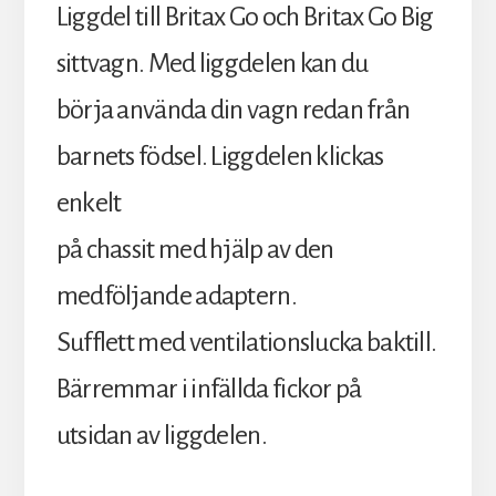
Liggdel till Britax Go och Britax Go Big
sittvagn. Med liggdelen kan du
börja använda din vagn redan från
barnets födsel. Liggdelen klickas
enkelt
på chassit med hjälp av den
medföljande adaptern.
Sufflett med ventilationslucka baktill.
Bärremmar i infällda fickor på
utsidan av liggdelen.