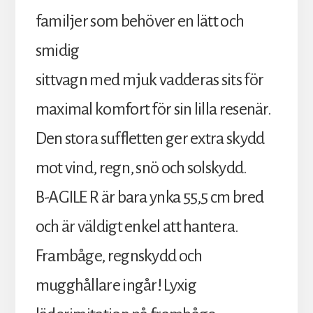
familjer som behöver en lätt och
smidig
sittvagn med mjuk vadderas sits för
maximal komfort för sin lilla resenär.
Den stora suffletten ger extra skydd
mot vind, regn, snö och solskydd.
B-AGILE R är bara ynka 55,5 cm bred
och är väldigt enkel att hantera.
Frambåge, regnskydd och
mugghållare ingår! Lyxig