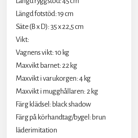
Längd ryggstöd: 45 cm
Längd fotstöd: 19 cm
Säte (B x D): 35 x 22,5 cm
Vikt:
Vagnens vikt: 10 kg
Maxvikt barnet: 22 kg
Maxvikt i varukorgen: 4 kg
Maxvikt i mugghållaren: 2 kg
Färg klädsel: black shadow
Färg på körhandtag/bygel: brun
läderimitation