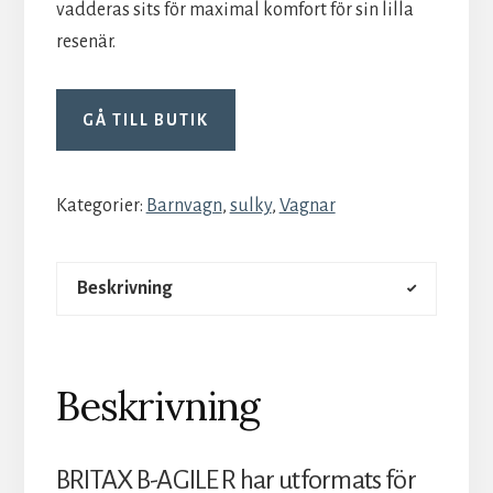
vadderas sits för maximal komfort för sin lilla
resenär.
GÅ TILL BUTIK
Kategorier:
Barnvagn
,
sulky
,
Vagnar
Beskrivning
Beskrivning
BRITAX B-AGILE R har utformats för