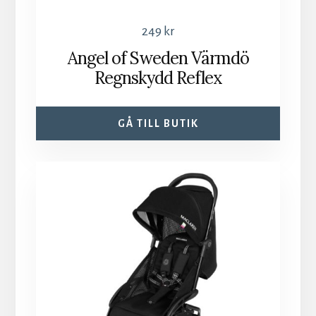
249
kr
Angel of Sweden Värmdö
Regnskydd Reflex
GÅ TILL BUTIK