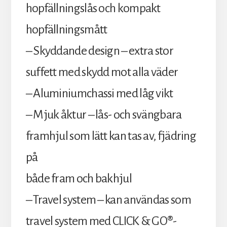
hopfällningslås och kompakt
hopfällningsmått
– Skyddande design – extra stor
suffett med skydd mot alla väder
– Aluminiumchassi med låg vikt
– Mjuk åktur – lås- och svängbara
framhjul som lätt kan tas av, fjädring
på
både fram och bakhjul
– Travel system – kan användas som
travel system med CLICK & GO®-