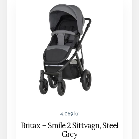
4,069
kr
Britax – Smile 2 Sittvagn, Steel
Grey