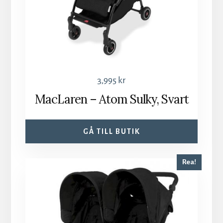
3,995
kr
MacLaren – Atom Sulky, Svart
GÅ TILL BUTIK
Rea!