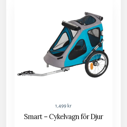
1,499
kr
Smart – Cykelvagn för Djur