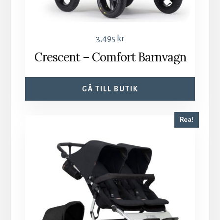
3,495
kr
Crescent – Comfort Barnvagn
GÅ TILL BUTIK
Rea!