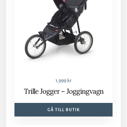
1,999
kr
Trille Jogger – Joggingvagn
GÅ TILL BUTIK