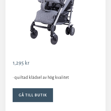
1,295
kr
• quiltad klädsel av hög kvalitet
GÅ TILL BUTIK