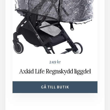
249
kr
Axkid Life Regnskydd liggdel
GÅ TILL BUTIK