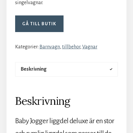
singelvagnar.
GÅ TILL BUTIK
Kategorier:
Barnvagn
,
tillbehor
,
Vagnar
Beskrivning
Beskrivning
Baby Jogger liggdel deluxe är en stor