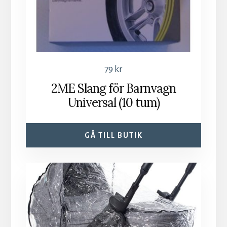
79
kr
2ME Slang för Barnvagn
Universal (10 tum)
GÅ TILL BUTIK