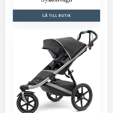
GÅ TILL BUTIK