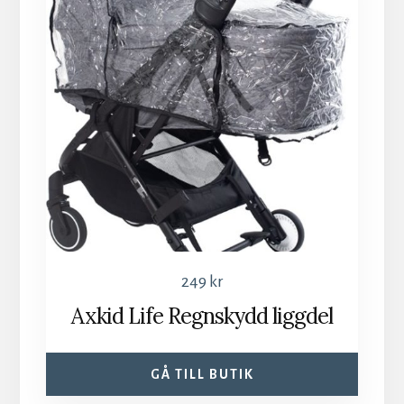
249
kr
Axkid Life Regnskydd liggdel
GÅ TILL BUTIK