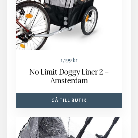
1,199
kr
No Limit Doggy Liner 2 –
Amsterdam
GÅ TILL BUTIK