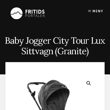
Skip
to
MENY
content
Baby Jogger City Tour Lux
Sittvagn (Granite)