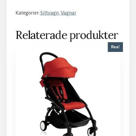
Kategorier:
Sittvagn
,
Vagnar
Relaterade produkter
Rea!