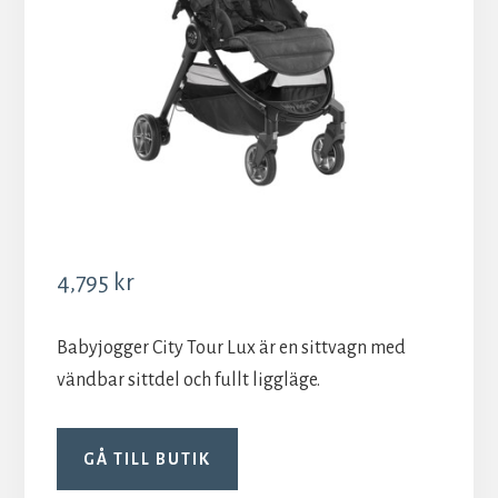
4,795
kr
Babyjogger City Tour Lux är en sittvagn med
vändbar sittdel och fullt liggläge.
GÅ TILL BUTIK