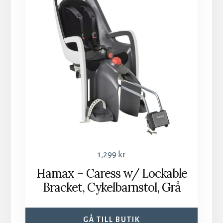
1,299
kr
Hamax – Caress w/ Lockable
Bracket, Cykelbarnstol, Grå
GÅ TILL BUTIK