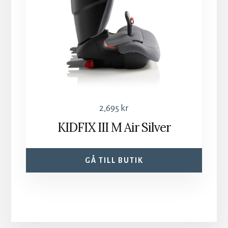
2,695
kr
KIDFIX III M Air Silver
GÅ TILL BUTIK