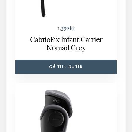
1,399
kr
CabrioFix Infant Carrier
Nomad Grey
GÅ TILL BUTIK