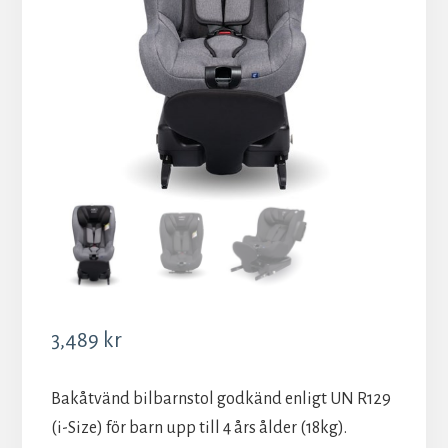
3,489
kr
Bakåtvänd bilbarnstol godkänd enligt UN R129
(i-Size) för barn upp till 4 års ålder (18kg).