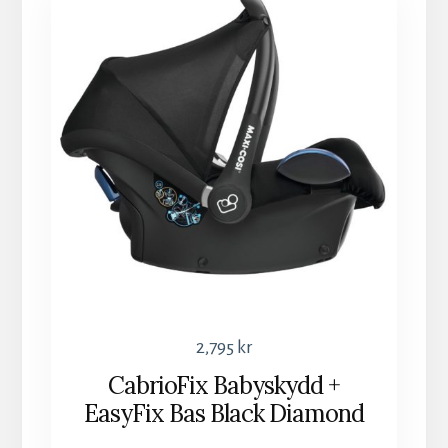
2,795
kr
CabrioFix Babyskydd +
EasyFix Bas Black Diamond