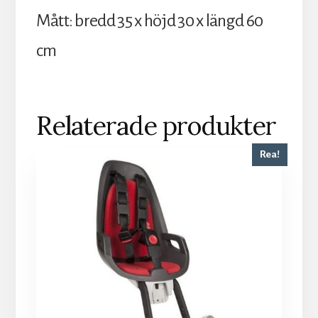
Mått: bredd 35 x höjd 30 x längd 60
cm
Relaterade produkter
Rea!