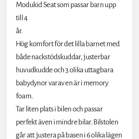
Modukid Seat som passar barn upp
till 4
år.
Hög komfort för det lilla barnet med
både nackstödskuddar, justerbar
huvudkudde och 3 olika uttagbara
babydynor varav en är i memory
foam.
Tar liten plats i bilen och passar
perfekt även i mindre bilar. Bilstolen
går att justera på basen i 6 olika lägen