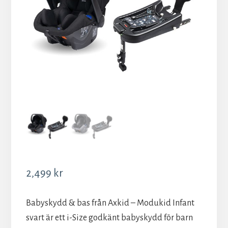
2,499
kr
Babyskydd & bas från Axkid – Modukid Infant
svart är ett i-Size godkänt babyskydd för barn