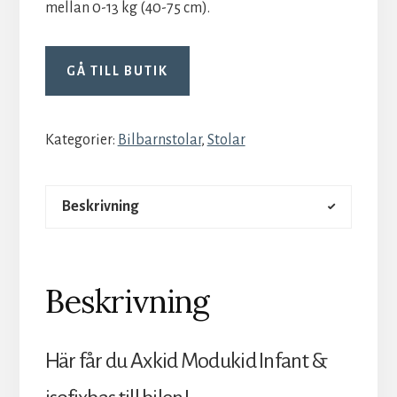
mellan 0-13 kg (40-75 cm).
GÅ TILL BUTIK
Kategorier:
Bilbarnstolar
,
Stolar
Beskrivning
Beskrivning
Här får du Axkid Modukid Infant &