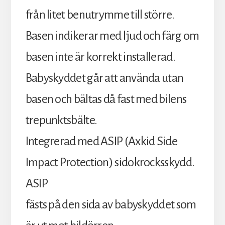
från litet benutrymme till större.
Basen indikerar med ljud och färg om
basen inte är korrekt installerad.
Babyskyddet går att använda utan
basen och bältas då fast med bilens
trepunktsbälte.
Integrerad med ASIP (Axkid Side
Impact Protection) sidokrocksskydd.
ASIP
fästs på den sida av babyskyddet som