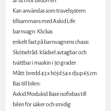
är ut mot bildörren.
Kan användas som travelsystem
tillsammans med Axkid Life
barnvagn. Klickas
enkelt fast på barnvagnens chassi.
Skötselråd: klädsel avtagbar och
tvättbar i maskin i 30 grader
Mått: bredd 43 x höjd 54 x djup 65 cm
Bas till bilen:
Axkid Modukid Base isofixbas till
bilen för säker och smidig