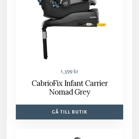
1,399
kr
CabrioFix Infant Carrier
Nomad Grey
GÅ TILL BUTIK