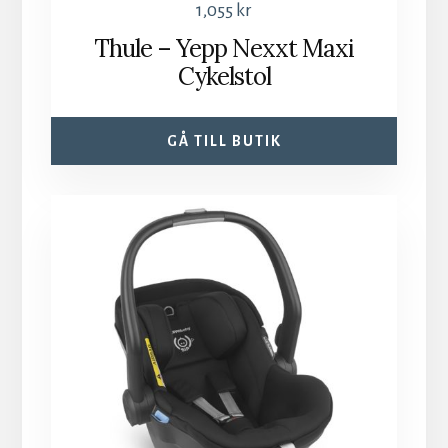
1,055
kr
Thule – Yepp Nexxt Maxi
Cykelstol
GÅ TILL BUTIK