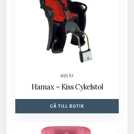
495
kr
Hamax – Kiss Cykelstol
GÅ TILL BUTIK