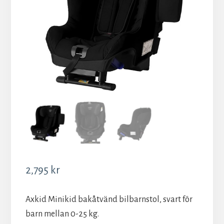
2,795
kr
Axkid Minikid bakåtvänd bilbarnstol, svart för
barn mellan 0-25 kg.