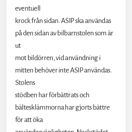
eventuell
krock från sidan. ASIP ska användas
på den sidan av bilbarnstolen som är
ut
mot bildörren, vid användning i
mitten behöver inte ASIP användas.
Stolens
stödben har förbättrats och
bältesklämmorna har gjorts bättre
för att öka