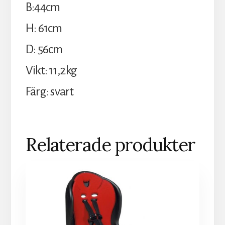
B:44cm
H: 61cm
D: 56cm
Vikt: 11,2kg
Färg: svart
Relaterade produkter