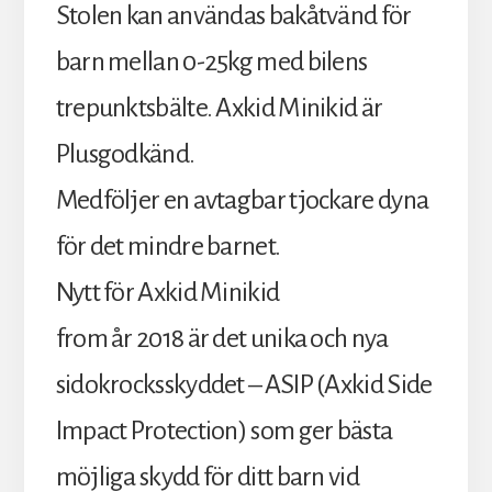
Stolen kan användas bakåtvänd för
barn mellan 0-25kg med bilens
trepunktsbälte. Axkid Minikid är
Plusgodkänd.
Medföljer en avtagbar tjockare dyna
för det mindre barnet.
Nytt för Axkid Minikid
from år 2018 är det unika och nya
sidokrocksskyddet – ASIP (Axkid Side
Impact Protection) som ger bästa
möjliga skydd för ditt barn vid