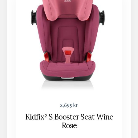
2,695
kr
Kidfix² S Booster Seat Wine
Rose