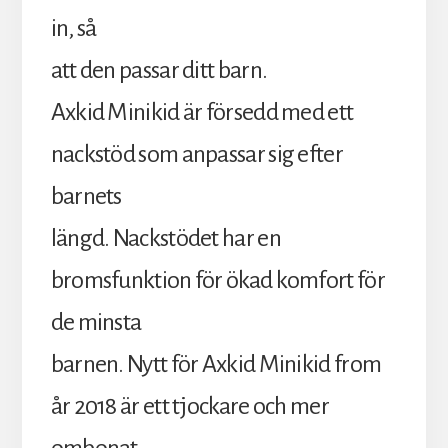
in, så
att den passar ditt barn.
Axkid Minikid är försedd med ett
nackstöd som anpassar sig efter
barnets
längd. Nackstödet har en
bromsfunktion för ökad komfort för
de minsta
barnen. Nytt för Axkid Minikid from
år 2018 är ett tjockare och mer