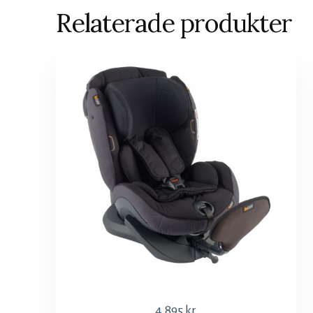
Relaterade produkter
4,895
kr