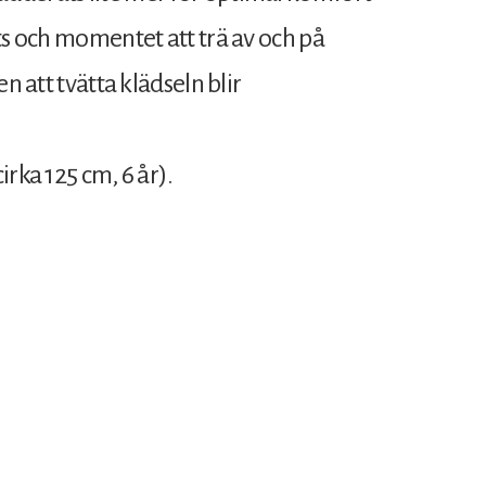
ts och momentet att trä av och på
n att tvätta klädseln blir
rka 125 cm, 6 år).