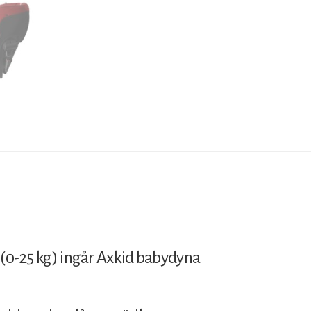
l (0-25 kg) ingår Axkid babydyna