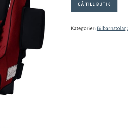
GÅ TILL BUTIK
Kategorier:
Bilbarnstolar
,