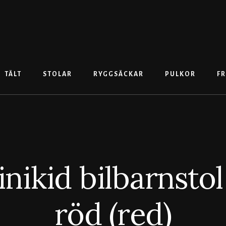
TÄLT
STOLAR
RYGGSÄCKAR
PULKOR
FR
nikid bilbarnstol
röd (red)