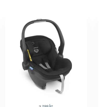
3,299
kr